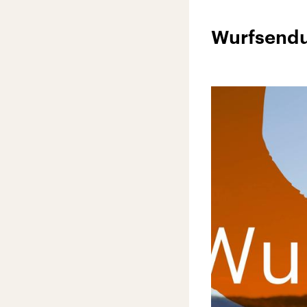
Wurfsend