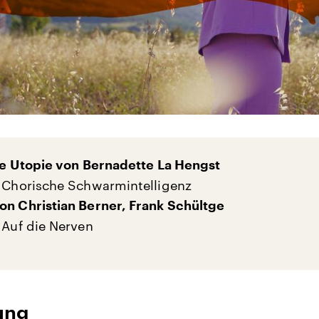
ine Utopie von Bernadette La Hengst
: Chorische Schwarmintelligenz
on Christian Berner, Frank Schültge
 Auf die Nerven
ung