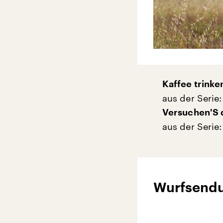
Kaffee trink
aus der Serie
Versuchen'S d
aus der Serie
Wurfsend