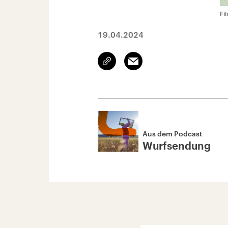
Fi
19.04.2024
Link
Email
kopieren/teilen
Aus dem Podcast
Wurfsendung