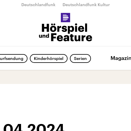
Deutschlandfunk
Deutschlandfunk Kultur
Magazi
urfsendung
Kinderhörspiel
Serien
9.04.2024