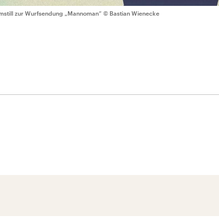
lmstill zur Wurfsendung „Mannoman“
© Bastian Wienecke