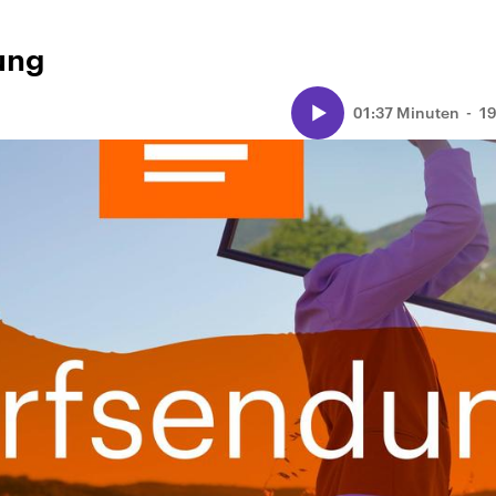
ung
01:37 Minuten
19