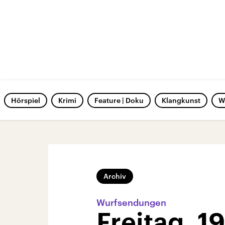
Hörspiel
Krimi
Feature | Doku
Klangkunst
W
Archiv
Wurfsendungen
Freitag, 1