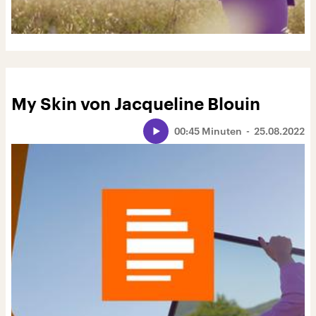
My Skin von Jacqueline Blouin
00:45 Minuten
25.08.2022