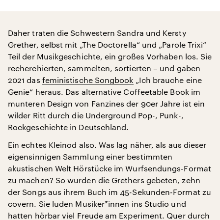
Daher traten die Schwestern Sandra und Kersty
Grether, selbst mit „The Doctorella“ und „Parole Trixi“
Teil der Musikgeschichte, ein großes Vorhaben los. Sie
recherchierten, sammelten, sortierten – und gaben
2021 das
feministische Songbook
„Ich brauche eine
Genie“ heraus. Das alternative Coffeetable Book im
munteren Design von Fanzines der 90er Jahre ist ein
wilder Ritt durch die Underground Pop-, Punk-,
Rockgeschichte in Deutschland.
Ein echtes Kleinod also. Was lag näher, als aus dieser
eigensinnigen Sammlung einer bestimmten
akustischen Welt Hörstücke im Wurfsendungs-Format
zu machen? So wurden die Grethers gebeten, zehn
der Songs aus ihrem Buch im 45-Sekunden-Format zu
covern. Sie luden Musiker*innen ins Studio und
hatten hörbar viel Freude am Experiment. Quer durch