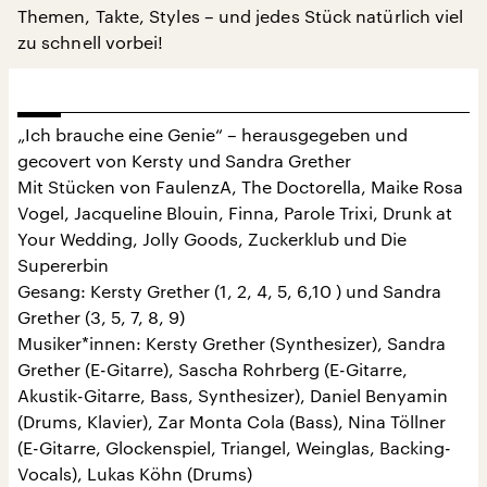
Themen, Takte, Styles – und jedes Stück natürlich viel
zu schnell vorbei!
„Ich brauche eine Genie“ – herausgegeben und
gecovert von Kersty und Sandra Grether
Mit Stücken von FaulenzA, The Doctorella, Maike Rosa
Vogel, Jacqueline Blouin, Finna, Parole Trixi, Drunk at
Your Wedding, Jolly Goods, Zuckerklub und Die
Supererbin
Gesang: Kersty Grether (1, 2, 4, 5, 6,10 ) und Sandra
Grether (3, 5, 7, 8, 9)
Musiker*innen: Kersty Grether (Synthesizer), Sandra
Grether (E-Gitarre), Sascha Rohrberg (E-Gitarre,
Akustik-Gitarre, Bass, Synthesizer), Daniel Benyamin
(Drums, Klavier), Zar Monta Cola (Bass), Nina Töllner
(E-Gitarre, Glockenspiel, Triangel, Weinglas, Backing-
Vocals), Lukas Köhn (Drums)