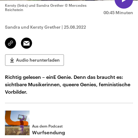
Kersty (links) und Sandra Grether
© Mercedes
Reichstein
00:45 Minuten
Sandra und Kersty Grether
|
25.08.2022
Email
Link
kopieren/teilen
Audio herunterladen
Richtig gelesen – einE Genie. Denn das braucht es:
sichtbare Musikerinnen, queere Genies, feministische
Vorbilder.
Aus dem Podcast
Wurfsendung