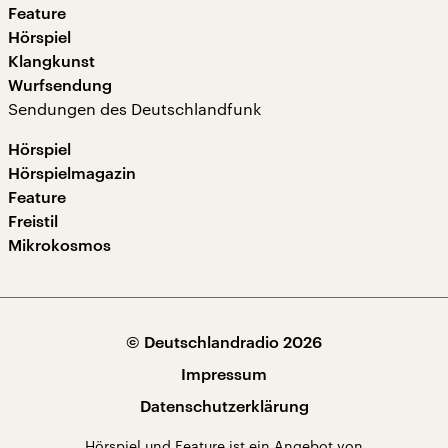
Feature
Hörspiel
Klangkunst
Wurfsendung
Sendungen des Deutschlandfunk
Hörspiel
Hörspielmagazin
Feature
Freistil
Mikrokosmos
© Deutschlandradio 2026
Impressum
Datenschutzerklärung
Hörspiel und Feature ist ein Angebot von