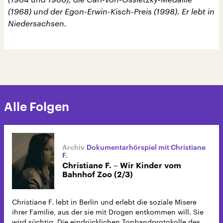
(1968) und der Egon-Erwin-Kisch-Preis (1998). Er lebt in
Niedersachsen.
Alle Folgen
Dokumentarhörspiel mit Christiane
F.
Christiane F. – Wir Kinder vom
Bahnhof Zoo (2/3)
Christiane F. lebt in Berlin und erlebt die soziale Misere
ihrer Familie, aus der sie mit Drogen entkommen will. Sie
wird süchtig. Die eindrücklichen Tonbandprotokolle des