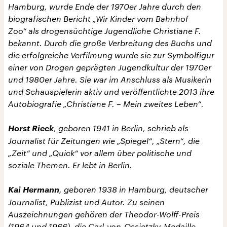
Hamburg, wurde Ende der 1970er Jahre durch den
biografischen Bericht „Wir Kinder vom Bahnhof
Zoo“ als drogensüchtige Jugendliche Christiane F.
bekannt. Durch die große Verbreitung des Buchs und
die erfolgreiche Verfilmung wurde sie zur Symbolfigur
einer von Drogen geprägten Jugendkultur der 1970er
und 1980er Jahre. Sie war im Anschluss als Musikerin
und Schauspielerin aktiv und veröffentlichte 2013 ihre
Autobiografie „Christiane F. – Mein zweites Leben“.
Horst Rieck
, geboren 1941 in Berlin, schrieb als
Journalist für Zeitungen wie „Spiegel“, „Stern“, die
„Zeit“ und „Quick“ vor allem über politische und
soziale Themen. Er lebt in Berlin.
Kai Hermann
, geboren 1938 in Hamburg, deutscher
Journalist, Publizist und Autor. Zu seinen
Auszeichnungen gehören der Theodor-Wolff-Preis
(1964 und 1966), die Carl-von-Ossietzky-Medaille