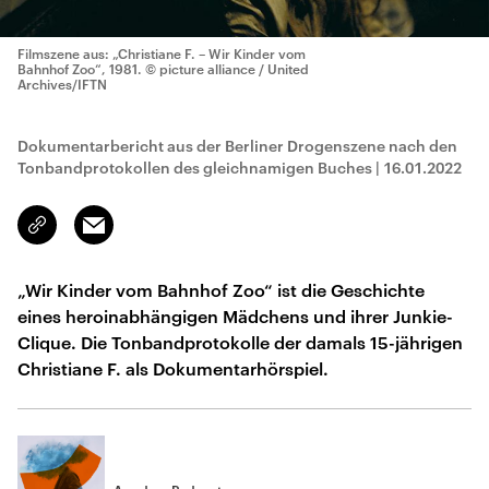
Filmszene aus: „Christiane F. – Wir Kinder vom
Bahnhof Zoo“, 1981.
© picture alliance / United
Archives/IFTN
Dokumentarbericht aus der Berliner Drogenszene nach den
Tonbandprotokollen des gleichnamigen Buches
|
16.01.2022
Email
Link
kopieren/teilen
„Wir Kinder vom Bahnhof Zoo“ ist die Geschichte
eines heroinabhängigen Mädchens und ihrer Junkie-
Clique. Die Tonbandprotokolle der damals 15-jährigen
Christiane F. als Dokumentarhörspiel.