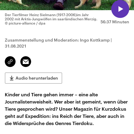
Der Tierfilmer Heinz Sielmann (1917-2006)im Jahr
2002 mit Arktis-Jungwölfen im saarländischen Merzig.
56:37 Minuten
© picture-alliance / dpa
Zusammenstellung und Moderation: Ingo Kottkamp
|
31.08.2021
Email
Link
kopieren/teilen
Audio herunterladen
Kinder und Tiere gehen immer – eine alte
Journalistenweisheit. Wer aber ist gemeint, wenn über
Tiere gesprochen wird? Unser Magazin für Kurzdokus
geht auf Expedition: ins Reich der Tiere, aber auch in
die Widersprüche des Genres Tierdoku.