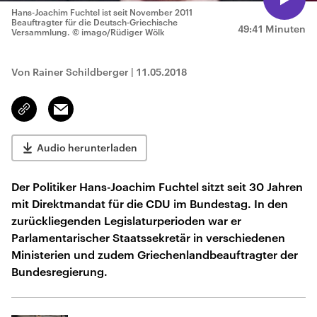
Hans-Joachim Fuchtel ist seit November 2011
Beauftragter für die Deutsch-Griechische
49:41 Minuten
Versammlung.
© imago/Rüdiger Wölk
Von Rainer Schildberger
|
11.05.2018
Email
Link
kopieren/teilen
Audio herunterladen
Der Politiker Hans-Joachim Fuchtel sitzt seit 30 Jahren
mit Direktmandat für die CDU im Bundestag. In den
zurückliegenden Legislaturperioden war er
Parlamentarischer Staatssekretär in verschiedenen
Ministerien und zudem Griechenlandbeauftragter der
Bundesregierung.