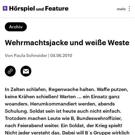
Archiv
Wehrmachtsjacke und weiße Weste
Von Paula Schneider
|
04.06.2010
Email
Link
kopieren/teilen
In Zelten schlafen, Regenwache halten. Waffe putzen,
keine Krähen schießen! Warten ... ein Einsatz ganz
woanders. Herumkommandiert werden, abends
Schulung. Soldat sein ist heute auch nicht einfach.
Trotzdem machen Leute wie B, Bundeswehroffizier,
nach Feierabend weiter. Ein Soldat, der Krieg spielt!
Nicht jeder versteht das. Dabei will B´s Gruppe wirklich