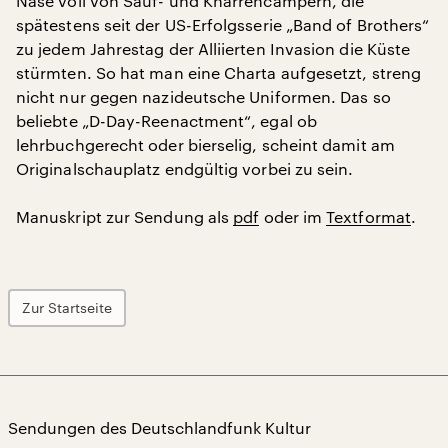
Nase voll von Sauf- und Knarrencampern, die
spätestens seit der US-Erfolgsserie „Band of Brothers“
zu jedem Jahrestag der Alliierten Invasion die Küste
stürmten. So hat man eine Charta aufgesetzt, streng
nicht nur gegen nazideutsche Uniformen. Das so
beliebte „D-Day-Reenactment“, egal ob
lehrbuchgerecht oder bierselig, scheint damit am
Originalschauplatz endgültig vorbei zu sein.
Manuskript zur Sendung als
pdf
oder im
Textformat
.
Zur Startseite
Sendungen des Deutschlandfunk Kultur