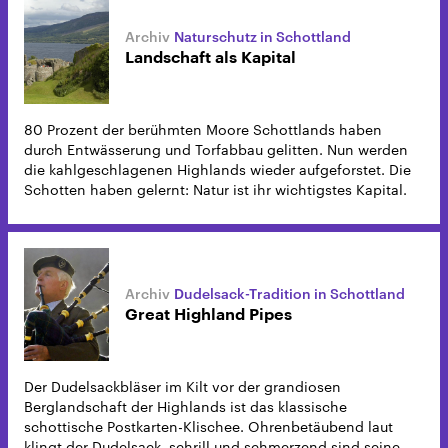
Naturschutz in Schottland
Landschaft als Kapital
80 Prozent der berühmten Moore Schottlands haben
durch Entwässerung und Torfabbau gelitten. Nun werden
die kahlgeschlagenen Highlands wieder aufgeforstet. Die
Schotten haben gelernt: Natur ist ihr wichtigstes Kapital.
Dudelsack-Tradition in Schottland
Great Highland Pipes
Der Dudelsackbläser im Kilt vor der grandiosen
Berglandschaft der Highlands ist das klassische
schottische Postkarten-Klischee. Ohrenbetäubend laut
klingt der Dudelsack, schrill und schmerzend sind seine