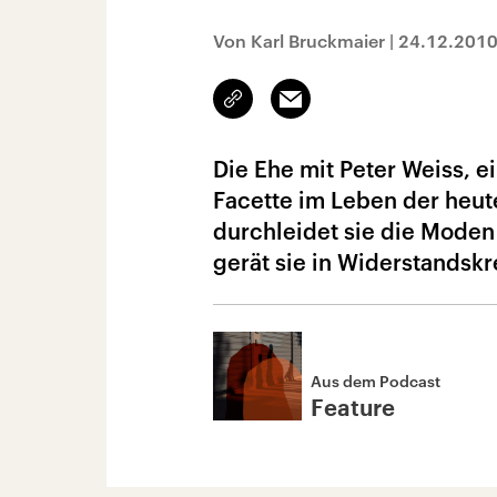
Von Karl Bruckmaier
|
24.12.201
Link
Email
kopieren/teilen
Die Ehe mit Peter Weiss, e
Facette im Leben der heute
durchleidet sie die Moden
gerät sie in Widerstandsk
Aus dem Podcast
Feature