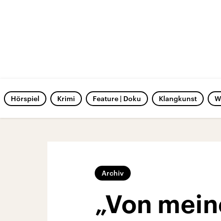
Hörspiel
Krimi
Feature | Doku
Klangkunst
W
Archiv
„Von mein