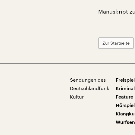
Manuskript z
Zur Startseite
Sendungen des
Freispiel
Deutschlandfunk
Kriminal
Kultur
Feature
Hörspiel
Klangku
Wurfse