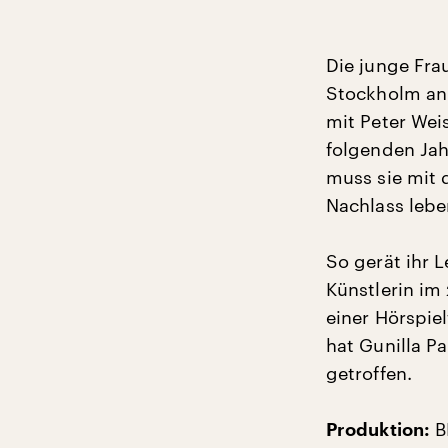
Die junge Frau
Stockholm an 
mit Peter Wei
folgenden Jah
muss sie mit 
Nachlass lebe
So gerät ihr 
Künstlerin im
einer Hörspie
hat Gunilla P
getroffen.
B
Produktion: