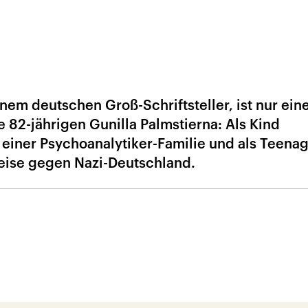
0
inem deutschen Groß-Schriftsteller, ist nur ein
 82-jährigen Gunilla Palmstierna: Als Kind
 einer Psychoanalytiker-Familie und als Teena
reise gegen Nazi-Deutschland.