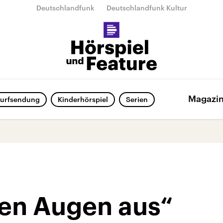
Deutschlandfunk
Deutschlandfunk Kultur
Magazi
urfsendung
Kinderhörspiel
Serien
en Augen aus“