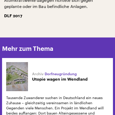
Atomkraftwerke dagegen richtete sich gegen
geplante oder im Bau befindliche Anlagen.
DLF 2017
Mehr zum Thema
Dorfneugründung
Utopie wagen im Wendland
Tausende Zuwanderer suchen in Deutschland ein neues
Zuhause – gleichzeitig vereinsamen in ländlichen
Gegenden viele Menschen. Ein Projekt im Wendland will
beides auffangen: Dort bauen Alteingesessene und