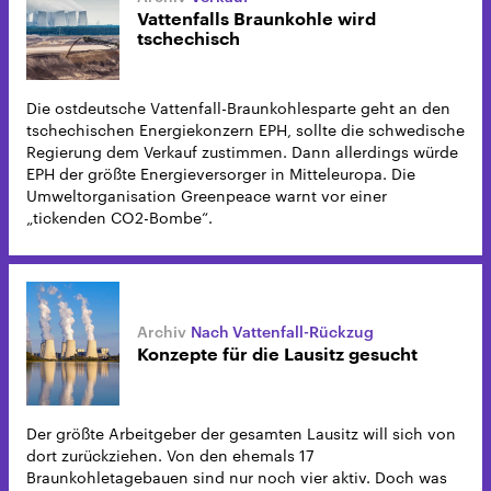
Vattenfalls Braunkohle wird
tschechisch
Die ostdeutsche Vattenfall-Braunkohlesparte geht an den
tschechischen Energiekonzern EPH, sollte die schwedische
Regierung dem Verkauf zustimmen. Dann allerdings würde
EPH der größte Energieversorger in Mitteleuropa. Die
Umweltorganisation Greenpeace warnt vor einer
„tickenden CO2-Bombe“.
Nach Vattenfall-Rückzug
Konzepte für die Lausitz gesucht
Der größte Arbeitgeber der gesamten Lausitz will sich von
dort zurückziehen. Von den ehemals 17
Braunkohletagebauen sind nur noch vier aktiv. Doch was