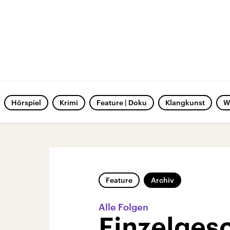
Hörspiel
Krimi
Feature | Doku
Klangkunst
W
Feature
Archiv
Alle Folgen
Einzelges