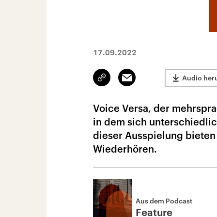
17.09.2022
Link
Email
Audio her
kopieren/teilen
Voice Versa, der mehrsprac
in dem sich unterschiedli
dieser Ausspielung bieten
Wiederhören.
Aus dem Podcast
Feature