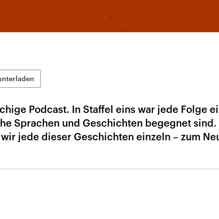
unterladen
hige Podcast. In Staffel eins war jede Folge ei
che Sprachen und Geschichten begegnet sind. 
 wir jede dieser Geschichten einzeln – zum Ne