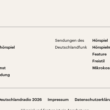
Sendungen des
Hörspiel
hörspiel
Deutschlandfunk
Hörspiel
Feature
Freistil
nst
Mikroko
ndung
Deutschlandradio 2026
Impressum
Datenschutzerklä