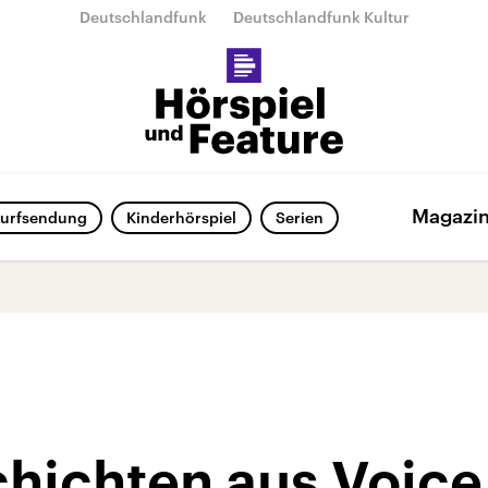
Deutschlandfunk
Deutschlandfunk Kultur
Magazi
urfsendung
Kinderhörspiel
Serien
chichten aus Voice