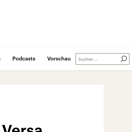
n
Podcasts
Vorschau
 Versa