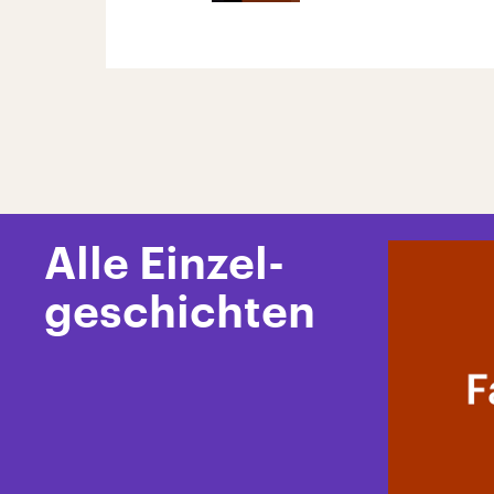
Alle Einzel-
geschichten