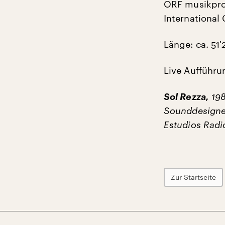
ORF musikprot
International
Länge: ca. 51'
Live Aufführ
Sol Rezza,
198
Sounddesigner
Estudios Radi
Zur Startseite