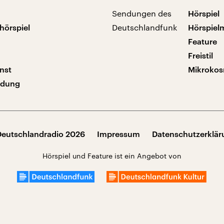
Sendungen des
Hörspiel
hörspiel
Deutschlandfunk
Hörspiel
Feature
Freistil
nst
Mikroko
ndung
Deutschlandradio 2026
Impressum
Datenschutzerklä
Hörspiel und Feature ist ein Angebot von