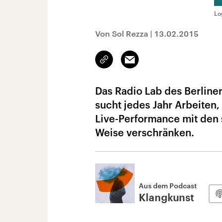
Lo
Von Sol Rezza
|
13.02.2015
Link
Email
kopieren/teilen
Das Radio Lab des Berline
sucht jedes Jahr Arbeiten,
Live-Performance mit den 
Weise verschränken.
Aus dem Podcast
Klangkunst