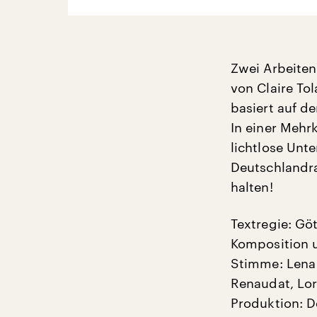
Zwei Arbeiten
von Claire Tol
basiert auf d
In einer Mehr
lichtlose Un
Deutschlandra
halten!
Textregie: G
Komposition u
Stimme: Lena V
Renaudat, Lo
Produktion: De