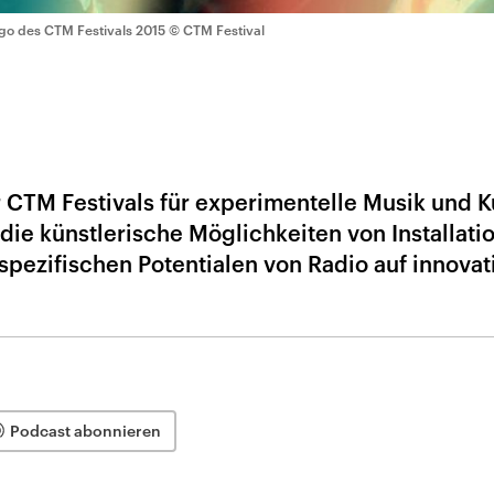
go des CTM Festivals 2015
© CTM Festival
r CTM Festivals für experimentelle Musik und K
 die künstlerische Möglichkeiten von Installati
spezifischen Potentialen von Radio auf innovat
Podcast abonnieren