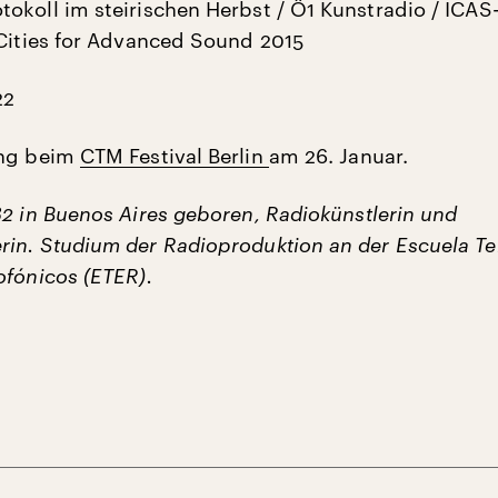
okoll im steirischen Herbst / Ö1 Kunstradio / ICA
 Cities for Advanced Sound 2015
22
ung beim
CTM Festival Berlin
am 26. Januar.
2 in Buenos Aires geboren, Radiokünstlerin und
in. Studium der Radioproduktion an der Escuela Ter
ofónicos (ETER).