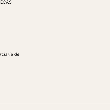
S-ECAS
ciaria de