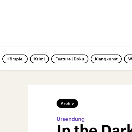
Hörspiel
Krimi
Feature | Doku
Klangkunst
W
Archiv
Ursendung
In the Dar