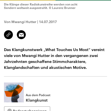
Die Klänge dieser Radiokunstreihe werden von acht
Sendern weltweit ausgestrahlt.
© Laurenz Brunner
Von Mwangi Hutter
|
14.07.2017
Email
Link
kopieren/teilen
Das Klangkunstwerk „What Touches Us Most“ vereint
viele von Mwangi Hutter in den vergangenen zwei
Jahrzehnten geschaffene Stimmcharaktere,
Klanglandschaften und akustischen Motive.
Aus dem Podcast
Klangkunst
Podcast abonnieren