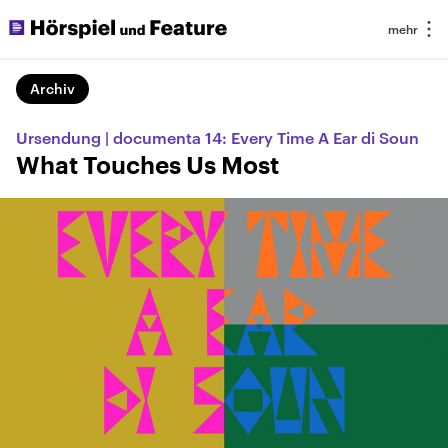
Archiv
Ursendung | documenta 14: Every Time A Ear di Soun
What Touches Us Most