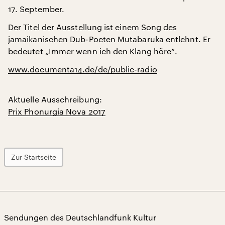
17. September.
Der Titel der Ausstellung ist einem Song des
jamaikanischen Dub-Poeten Mutabaruka entlehnt. Er
bedeutet „Immer wenn ich den Klang höre“.
www.documenta14.de/de/public-radio
Aktuelle Ausschreibung:
Prix Phonurgia Nova 2017
Zur Startseite
Sendungen des Deutschlandfunk Kultur