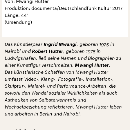
Von: Mwangi Hutter
Produktion: documenta/Deutschlandfunk Kultur 2017
Länge: 44‘
(Ursendung)
Das Künstlerpaar
Ingrid Mwangi
, geboren 1975 in
Nairobi und
Robert Hutter
, geboren 1975 in
Ludwigshafen, ließ seine Namen und Biographien zu
einer Kunstfigur verschmelzen:
Mwangi Hutter
.
Das künstlerische Schaffen von Mwangi Hutter
umfasst Video-, Klang-, Fotografie-, Installation-,
Skulptur-, Malerei- und Performance-Arbeiten, die
sowohl den Wandel sozialer Wirklichkeiten als auch
Ästhetiken von Selbsterkenntnis und
Wechselbeziehung reflektieren. Mwangi Hutter leben
und arbeiten in Berlin und Nairobi.