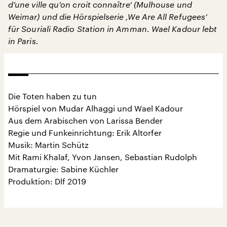
d’une ville qu’on croit connaître‘ (Mulhouse und
Weimar) und die Hörspielserie ,We Are All Refugees‘
für Souriali Radio Station in Amman. Wael Kadour lebt
in Paris.
Die Toten haben zu tun
Hörspiel von Mudar Alhaggi und Wael Kadour
Aus dem Arabischen von Larissa Bender
Regie und Funkeinrichtung: Erik Altorfer
Musik: Martin Schütz
Mit Rami Khalaf, Yvon Jansen, Sebastian Rudolph
Dramaturgie: Sabine Küchler
Produktion: Dlf 2019