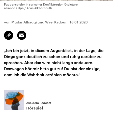
Puppenspieler in syrischer Konfliktregion
© picture
alliance / dpa / Anas Alkharboutli
von Mudar Alhaggi und Wael Kadour
|
18.01.2020
Email
Link
kopieren/teilen
„Ich bin jetzt, in diesem Augenblick, in der Lage, die
Dinge ganz deutlich zu sehen und ruhig darüber zu
sprechen. Aber das wird nicht lange andauern.
Deswegen hör mir bitte gut zu! Du bist der einzige,
dem ich die Wahrheit erzählen möchte.“
Aus dem Podcast
Hörspiel