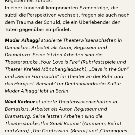
Begebenheit zurück.
In einer kunstvoll komponierten Szenenfolge, die
subtil die Perspektiven wechselt, fragen sie auch nach
dem Trauma der Schuld, die ein Überlebender den
Toten gegenüber empfindet.
Mudar Alhaggi
studierte Theaterwissenschaften in
Damaskus. Arbeitet als Autor, Regisseur und
Dramaturg. Seine letzten Arbeiten sind die
Theaterstücke „Your Love is Fire“ (Ruhrfestspiele und
Theater Krefeld Mönchengladbach), „Days in the Sun“
und „Reine Formsache“ im Theater an der Ruhr und
das Hörspiel ,Barsach‘ für Deutschlandradio Kultur.
Mudar Alhaggi lebt in Berlin.
Wael Kadour
studierte Theaterwissenschaften in
Damaskus. Arbeitet als Autor, Regisseur und
Dramaturg. Seine letzten Arbeiten sind die
Theaterstücke ,The Small Rooms‘ (Ammann, Beirut
und Kairo), ,The Confession‘ (Beirut) und ,Chroniques