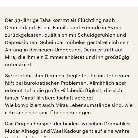
Der 33-jährige Taha kommt als Flüchtling nach
Deutschland. Er hat Familie und Freunde in Syrien
zurückgelassen, quält sich mit Schuldgefühlen und
Depressionen. Scheinbar mühelos gestaltet sich sein
Anfang in der neuen Umgebung. Denn er trifft auf
Mira, die ihm ein Zimmer anbietet und ihn großzügig
unterstützt.
Sie lernt mit ihm Deutsch, begleitet ihn ins Jobcenter,
hilft bei bürokratischen Problemen. Allmählich aber
erkennt Taha die große Hilfsbedürftigkeit, die sich
hinter Miras Hilfsbereitschaft verbirgt.
Wie kompliziert auch Miras Lebensumstände sind, wie
sehr sie beide ums Überleben ringen…
Das Originalhörspiel der beiden syrischen Dramatiker
Mudar Alhaggi und Wael Kadour geht auf eine wahre