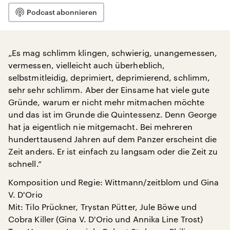
Podcast abonnieren
„Es mag schlimm klingen, schwierig, unangemessen,
vermessen, vielleicht auch überheblich,
selbstmitleidig, deprimiert, deprimierend, schlimm,
sehr sehr schlimm. Aber der Einsame hat viele gute
Gründe, warum er nicht mehr mitmachen möchte
und das ist im Grunde die Quintessenz. Denn George
hat ja eigentlich nie mitgemacht. Bei mehreren
hunderttausend Jahren auf dem Panzer erscheint die
Zeit anders. Er ist einfach zu langsam oder die Zeit zu
schnell.“
Komposition und Regie: Wittmann/zeitblom und Gina
V. D'Orio
Mit: Tilo Prückner, Trystan Pütter, Jule Böwe und
Cobra Killer (Gina V. D'Orio und Annika Line Trost)