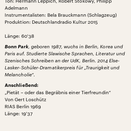
Ton: Hermann Leppich, Robert Stokowy, Philipp
Adelmann
Instrumentalisten: Bela Brauckmann (Schlagzeug)
Produktion: Deutschlandradio Kultur 2015
Länge: 60'38
Bonn Park
, geboren 1987, wuchs in Berlin, Korea und
Paris auf. Studierte Slawische Sprachen, Literatur und
Szenisches Schreiben an der UdK, Berlin. 2014 Else-
Lasker-Schüler-Dramatikerpreis für „Traurigkeit und
Melancholie“.
Anschließend:
„Pietät – oder das Begräbnis einer Tierfreundin“
Von Gert Loschütz
RIAS Berlin 1969
Länge: 19'37