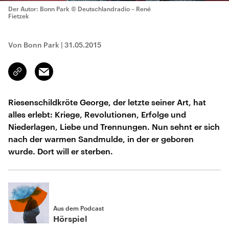
Der Autor: Bonn Park
© Deutschlandradio – René
Fietzek
Von Bonn Park
|
31.05.2015
Email
Link
kopieren/teilen
Riesenschildkröte George, der letzte seiner Art, hat
alles erlebt: Kriege, Revolutionen, Erfolge und
Niederlagen, Liebe und Trennungen. Nun sehnt er sich
nach der warmen Sandmulde, in der er geboren
wurde. Dort will er sterben.
Aus dem Podcast
Hörspiel