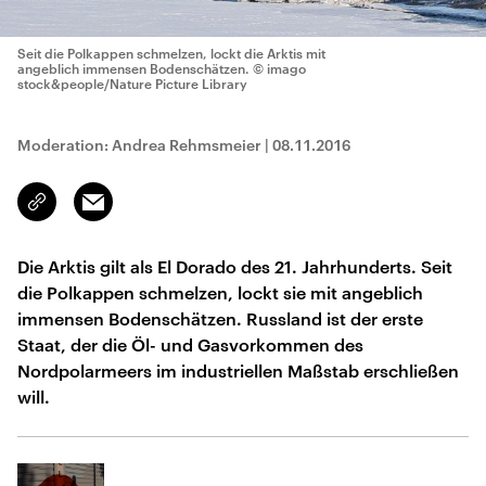
Seit die Polkappen schmelzen, lockt die Arktis mit
angeblich immensen Bodenschätzen.
© imago
stock&people/Nature Picture Library
Moderation: Andrea Rehmsmeier
|
08.11.2016
Email
Link
kopieren/teilen
Die Arktis gilt als El Dorado des 21. Jahrhunderts. Seit
die Polkappen schmelzen, lockt sie mit angeblich
immensen Bodenschätzen. Russland ist der erste
Staat, der die Öl- und Gasvorkommen des
Nordpolarmeers im industriellen Maßstab erschließen
will.