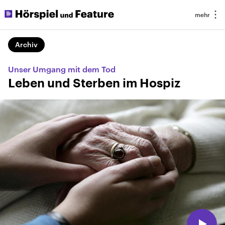
Archiv
Unser Umgang mit dem Tod
Leben und Sterben im Hospiz