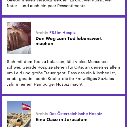
Natur – und auch ein paar Ressentiments.
FSJ im Hospiz
Den Weg zum Tod lebenswert
machen
Sich mit dem Tod zu befassen, fällt vielen Menschen
schwer. Gerade Hospize stehen für Orte, an denen es allein
um Leid und große Trauer geht. Dass das ein Klischee ist,
erlebt gerade Leonie Knolle, die ihr Freiwilliges Soziales
Jahr in einem Hamburger Hospiz macht.
Das Österreichische Hospiz
Eine Oase in Jerusalem