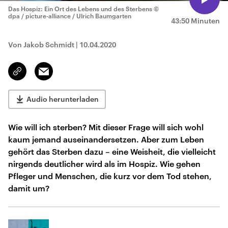
Das Hospiz: Ein Ort des Lebens und des Sterbens
©
dpa / picture-alliance / Ulrich Baumgarten
43:50 Minuten
Von Jakob Schmidt
|
10.04.2020
Email
Link
kopieren/teilen
Audio herunterladen
Wie will ich sterben? Mit dieser Frage will sich wohl
kaum jemand auseinandersetzen. Aber zum Leben
gehört das Sterben dazu – eine Weisheit, die vielleicht
nirgends deutlicher wird als im Hospiz. Wie gehen
Pfleger und Menschen, die kurz vor dem Tod stehen,
damit um?