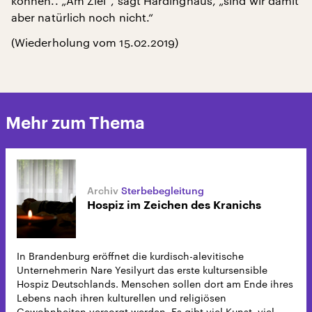
können.. „Am Ziel“, sagt Hardinghaus, „sind wir damit
aber natürlich noch nicht.“
(Wiederholung vom 15.02.2019)
Mehr zum Thema
Sterbebegleitung
Hospiz im Zeichen des Kranichs
In Brandenburg eröffnet die kurdisch-alevitische
Unternehmerin Nare Yesilyurt das erste kultursensible
Hospiz Deutschlands. Menschen sollen dort am Ende ihres
Lebens nach ihren kulturellen und religiösen
Gewohnheiten versorgt werden. Es gibt viel Kunst, viel