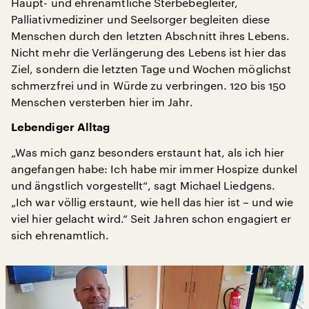
Haupt- und ehrenamtliche Sterbebegleiter,
Palliativmediziner und Seelsorger begleiten diese
Menschen durch den letzten Abschnitt ihres Lebens.
Nicht mehr die Verlängerung des Lebens ist hier das
Ziel, sondern die letzten Tage und Wochen möglichst
schmerzfrei und in Würde zu verbringen. 120 bis 150
Menschen versterben hier im Jahr.
Lebendiger Alltag
„Was mich ganz besonders erstaunt hat, als ich hier
angefangen habe: Ich habe mir immer Hospize dunkel
und ängstlich vorgestellt“, sagt Michael Liedgens.
„Ich war völlig erstaunt, wie hell das hier ist – und wie
viel hier gelacht wird.“ Seit Jahren schon engagiert er
sich ehrenamtlich.