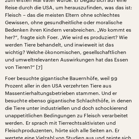
Reise durch die USA, um herauszufinden, was das ist:
Fleisch – das die meisten Eltern ohne schlechtes
Gewissen, ohne gesundheitliche oder moralische
Bedenken ihren Kindern verabreichen. „Wo kommt es
her?“, fragte sich Foer. „Wie wird es produziert? Wie
werden Tiere behandelt, und inwieweit ist das
wichtig? Welche ökonomischen, gesellschaftlichen
und umweltrelevanten Auswirkungen hat das Essen
von Tieren?“ [7]
Foer besuchte gigantische Bauernhöfe, weil 99
Prozent aller in den USA verzehrten Tiere aus
Massentierhaltungsbetrieben stammen. Und er
besuchte ebenso gigantische Schlachthöfe, in denen
die Tiere unter industriellen und doch schockierend
unappetitlichen Bedingungen zu Fleisch verarbeitet
werden. Er sprach mit Tierrechtsaktivisten und
Fleischproduzenten, hörte sich alle Seiten an. Er
wertete eine Vielzahl von Studien aus und zeigte sich