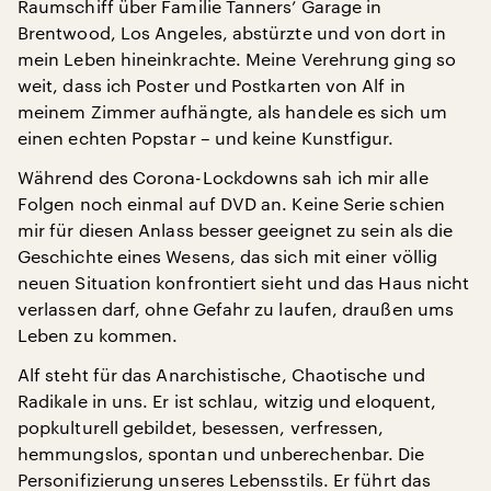
Raumschiff über Familie Tanners’ Garage in
Brentwood, Los Angeles, abstürzte und von dort in
mein Leben hineinkrachte. Meine Verehrung ging so
weit, dass ich Poster und Postkarten von Alf in
meinem Zimmer aufhängte, als handele es sich um
einen echten Popstar – und keine Kunstfigur.
Während des Corona-Lockdowns sah ich mir alle
Folgen noch einmal auf DVD an. Keine Serie schien
mir für diesen Anlass besser geeignet zu sein als die
Geschichte eines Wesens, das sich mit einer völlig
neuen Situation konfrontiert sieht und das Haus nicht
verlassen darf, ohne Gefahr zu laufen, draußen ums
Leben zu kommen.
Alf steht für das Anarchistische, Chaotische und
Radikale in uns. Er ist schlau, witzig und eloquent,
popkulturell gebildet, besessen, verfressen,
hemmungslos, spontan und unberechenbar. Die
Personifizierung unseres Lebensstils. Er führt das