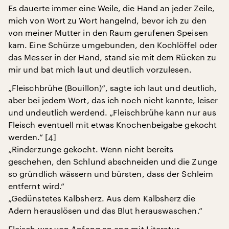
Es dauerte immer eine Weile, die Hand an jeder Zeile,
mich von Wort zu Wort hangelnd, bevor ich zu den
von meiner Mutter in den Raum gerufenen Speisen
kam. Eine Schürze umgebunden, den Kochlöffel oder
das Messer in der Hand, stand sie mit dem Rücken zu
mir und bat mich laut und deutlich vorzulesen.
„Fleischbrühe (Bouillon)“, sagte ich laut und deutlich,
aber bei jedem Wort, das ich noch nicht kannte, leiser
und undeutlich werdend. „Fleischbrühe kann nur aus
Fleisch eventuell mit etwas Knochenbeigabe gekocht
werden.“ [4]
„Rinderzunge gekocht. Wenn nicht bereits
geschehen, den Schlund abschneiden und die Zunge
so gründlich wässern und bürsten, dass der Schleim
entfernt wird.“
„Gedünstetes Kalbsherz. Aus dem Kalbsherz die
Adern herauslösen und das Blut herauswaschen.“
Fleisch war von Anfang an eng mit Literatur