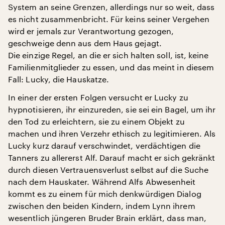
System an seine Grenzen, allerdings nur so weit, dass
es nicht zusammenbricht. Für keins seiner Vergehen
wird er jemals zur Verantwortung gezogen,
geschweige denn aus dem Haus gejagt.
Die einzige Regel, an die er sich halten soll, ist, keine
Familienmitglieder zu essen, und das meint in diesem
Fall: Lucky, die Hauskatze.
In einer der ersten Folgen versucht er Lucky zu
hypnotisieren, ihr einzureden, sie sei ein Bagel, um ihr
den Tod zu erleichtern, sie zu einem Objekt zu
machen und ihren Verzehr ethisch zu legitimieren. Als
Lucky kurz darauf verschwindet, verdächtigen die
Tanners zu allererst Alf. Darauf macht er sich gekränkt
durch diesen Vertrauensverlust selbst auf die Suche
nach dem Hauskater. Während Alfs Abwesenheit
kommt es zu einem für mich denkwürdigen Dialog
zwischen den beiden Kindern, indem Lynn ihrem
wesentlich jüngeren Bruder Brain erklärt, dass man,