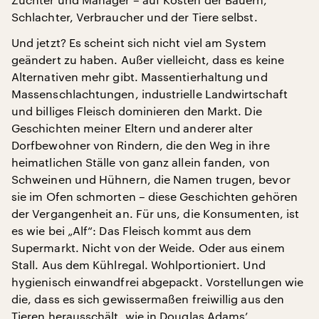
Schlachter, Verbraucher und der Tiere selbst.
Und jetzt? Es scheint sich nicht viel am System
geändert zu haben. Außer vielleicht, dass es keine
Alternativen mehr gibt. Massentierhaltung und
Massenschlachtungen, industrielle Landwirtschaft
und billiges Fleisch dominieren den Markt. Die
Geschichten meiner Eltern und anderer alter
Dorfbewohner von Rindern, die den Weg in ihre
heimatlichen Ställe von ganz allein fanden, von
Schweinen und Hühnern, die Namen trugen, bevor
sie im Ofen schmorten – diese Geschichten gehören
der Vergangenheit an. Für uns, die Konsumenten, ist
es wie bei „Alf“: Das Fleisch kommt aus dem
Supermarkt. Nicht von der Weide. Oder aus einem
Stall. Aus dem Kühlregal. Wohlportioniert. Und
hygienisch einwandfrei abgepackt. Vorstellungen wie
die, dass es sich gewissermaßen freiwillig aus den
Tieren herausschält, wie in Douglas Adams’