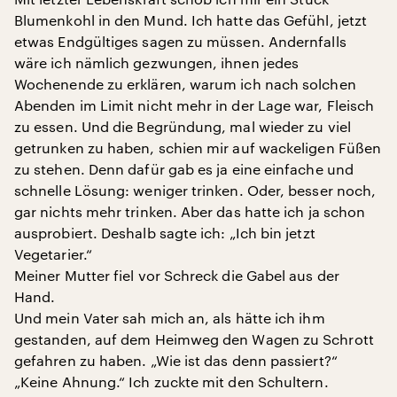
Blumenkohl in den Mund. Ich hatte das Gefühl, jetzt
etwas Endgültiges sagen zu müssen. Andernfalls
wäre ich nämlich gezwungen, ihnen jedes
Wochenende zu erklären, warum ich nach solchen
Abenden im Limit nicht mehr in der Lage war, Fleisch
zu essen. Und die Begründung, mal wieder zu viel
getrunken zu haben, schien mir auf wackeligen Füßen
zu stehen. Denn dafür gab es ja eine einfache und
schnelle Lösung: weniger trinken. Oder, besser noch,
gar nichts mehr trinken. Aber das hatte ich ja schon
ausprobiert. Deshalb sagte ich: „Ich bin jetzt
Vegetarier.“
Meiner Mutter fiel vor Schreck die Gabel aus der
Hand.
Und mein Vater sah mich an, als hätte ich ihm
gestanden, auf dem Heimweg den Wagen zu Schrott
gefahren zu haben. „Wie ist das denn passiert?“
„Keine Ahnung.“ Ich zuckte mit den Schultern.