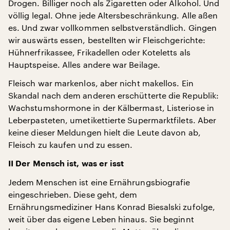
Drogen. Billiger noch als Zigaretten oder Alkohol. Und
völlig legal. Ohne jede Altersbeschränkung. Alle aßen
es. Und zwar vollkommen selbstverständlich. Gingen
wir auswärts essen, bestellten wir Fleischgerichte:
Hühnerfrikassee, Frikadellen oder Koteletts als
Hauptspeise. Alles andere war Beilage.
Fleisch war markenlos, aber nicht makellos. Ein
Skandal nach dem anderen erschütterte die Republik:
Wachstumshormone in der Kälbermast, Listeriose in
Leberpasteten, umetikettierte Supermarktfilets. Aber
keine dieser Meldungen hielt die Leute davon ab,
Fleisch zu kaufen und zu essen.
II Der Mensch ist, was er isst
Jedem Menschen ist eine Ernährungsbiografie
eingeschrieben. Diese geht, dem
Ernährungsmediziner Hans Konrad Biesalski zufolge,
weit über das eigene Leben hinaus. Sie beginnt