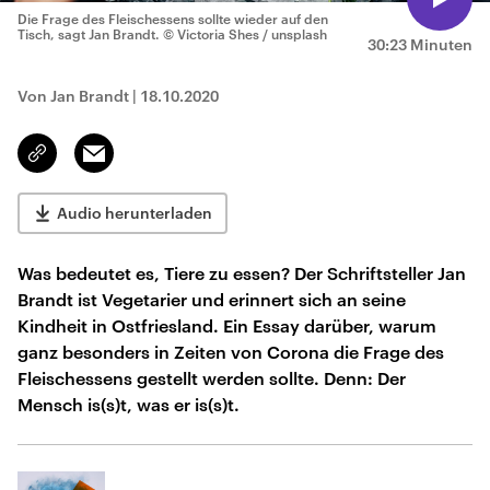
Die Frage des Fleischessens sollte wieder auf den
Tisch, sagt Jan Brandt.
© Victoria Shes / unsplash
30:23 Minuten
Von Jan Brandt
|
18.10.2020
Email
Link
kopieren/teilen
Audio herunterladen
Was bedeutet es, Tiere zu essen? Der Schriftsteller Jan
Brandt ist Vegetarier und erinnert sich an seine
Kindheit in Ostfriesland. Ein Essay darüber, warum
ganz besonders in Zeiten von Corona die Frage des
Fleischessens gestellt werden sollte. Denn: Der
Mensch is(s)t, was er is(s)t.