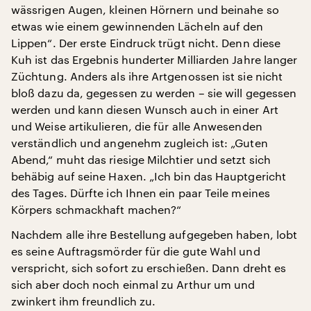
wässrigen Augen, kleinen Hörnern und beinahe so
etwas wie einem gewinnenden Lächeln auf den
Lippen“. Der erste Eindruck trügt nicht. Denn diese
Kuh ist das Ergebnis hunderter Milliarden Jahre langer
Züchtung. Anders als ihre Artgenossen ist sie nicht
bloß dazu da, gegessen zu werden – sie will gegessen
werden und kann diesen Wunsch auch in einer Art
und Weise artikulieren, die für alle Anwesenden
verständlich und angenehm zugleich ist: „Guten
Abend,“ muht das riesige Milchtier und setzt sich
behäbig auf seine Haxen. „Ich bin das Hauptgericht
des Tages. Dürfte ich Ihnen ein paar Teile meines
Körpers schmackhaft machen?“
Nachdem alle ihre Bestellung aufgegeben haben, lobt
es seine Auftragsmörder für die gute Wahl und
verspricht, sich sofort zu erschießen. Dann dreht es
sich aber doch noch einmal zu Arthur um und
zwinkert ihm freundlich zu.