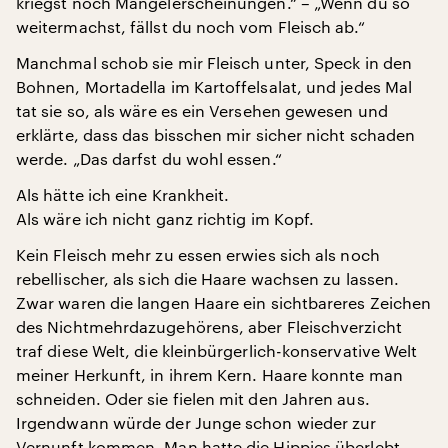
kriegst noch Mangelerscheinungen.“ – „Wenn du so
weitermachst, fällst du noch vom Fleisch ab.“
Manchmal schob sie mir Fleisch unter, Speck in den
Bohnen, Mortadella im Kartoffelsalat, und jedes Mal
tat sie so, als wäre es ein Versehen gewesen und
erklärte, dass das bisschen mir sicher nicht schaden
werde. „Das darfst du wohl essen.“
Als hätte ich eine Krankheit.
Als wäre ich nicht ganz richtig im Kopf.
Kein Fleisch mehr zu essen erwies sich als noch
rebellischer, als sich die Haare wachsen zu lassen.
Zwar waren die langen Haare ein sichtbareres Zeichen
des Nichtmehrdazugehörens, aber Fleischverzicht
traf diese Welt, die kleinbürgerlich-konservative Welt
meiner Herkunft, in ihrem Kern. Haare konnte man
schneiden. Oder sie fielen mit den Jahren aus.
Irgendwann würde der Junge schon wieder zur
Vernunft kommen. Man hatte die Hippies überlebt