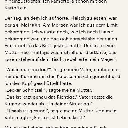
hineinzustopfen. Ich kämpfte ja schon mit den
Kartoffeln.
Der Tag, an dem ich aufhörte, Fleisch zu essen, war
der 29. Mai 1993. Am Morgen war ich aus dem Limit
gekommen. Ich wusste noch, wie ich nach Hause
gekommen war, und dass ich vorsichtshalber einen
Eimer neben das Bett gestellt hatte. Und als meine
Mutter mich mittags wachrüttelte und erklärte, das
Essen stehe auf dem Tisch, rebellierte mein Magen.
„Wat is nu denn los?“, fragte mein Vater, nachdem er
mir die Kumme mit den Kalbsschnitzeln gereicht und
ich den Kopf geschüttelt hatte.
„Lecker Schnitzel!“, sagte meine Mutter.
„Das ist jetzt genau das Richtige.“ Vater setzte die
Kumme wieder ab. „In deiner Situation.“
„Fleisch ist gesund“, sagte meine Mutter. Und mein
Vater sagte: „Fleisch ist Lebenskraft.“
Mit letzter Lebenskraft schob ich mir ein Stück