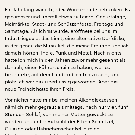
Ein Jahr lang war ich jedes Wochenende betrunken. Es
gab immer und überall etwas zu feiern. Geburtstage,
Maimärkte, Stadt- und Schützenfeste. Freitage und
Samstage. Als ich 18 wurde, eröffnete bei uns im
Industriegebiet das Limit, eine alternative Dorfdisko,
in der genau die Musik lief, die meine Freunde und ich
damals hörten: Indie, Punk und Metal. Nach nichts
hatte ich mich in den Jahren zuvor mehr gesehnt als
danach, einen Führerschein zu haben, weil es
bedeutete, auf dem Land endlich frei zu sein, und
plötzlich war das überflüssig geworden. Aber die
neue Freiheit hatte ihren Preis.
Vor nichts hatte mir bei meinen Alkoholexzessen
nämlich mehr gegraut als mittags, nach nur vier, fünf
Stunden Schlaf, von meiner Mutter geweckt zu
werden und unter Aufsicht der Eltern Schnitzel,
Gulasch oder Hähnchenschenkel in mich