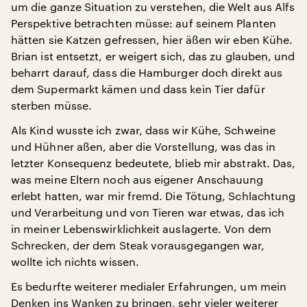
um die ganze Situation zu verstehen, die Welt aus Alfs
Perspektive betrachten müsse: auf seinem Planten
hätten sie Katzen gefressen, hier äßen wir eben Kühe.
Brian ist entsetzt, er weigert sich, das zu glauben, und
beharrt darauf, dass die Hamburger doch direkt aus
dem Supermarkt kämen und dass kein Tier dafür
sterben müsse.
Als Kind wusste ich zwar, dass wir Kühe, Schweine
und Hühner aßen, aber die Vorstellung, was das in
letzter Konsequenz bedeutete, blieb mir abstrakt. Das,
was meine Eltern noch aus eigener Anschauung
erlebt hatten, war mir fremd. Die Tötung, Schlachtung
und Verarbeitung und von Tieren war etwas, das ich
in meiner Lebenswirklichkeit auslagerte. Von dem
Schrecken, der dem Steak vorausgegangen war,
wollte ich nichts wissen.
Es bedurfte weiterer medialer Erfahrungen, um mein
Denken ins Wanken zu bringen, sehr vieler weiterer