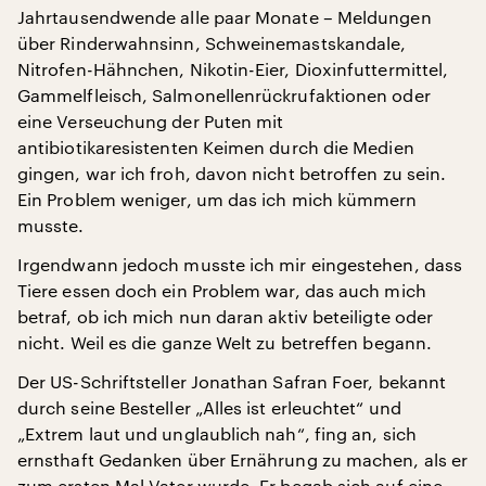
Jahrtausendwende alle paar Monate – Meldungen
über Rinderwahnsinn, Schweinemastskandale,
Nitrofen-Hähnchen, Nikotin-Eier, Dioxinfuttermittel,
Gammelfleisch, Salmonellenrückrufaktionen oder
eine Verseuchung der Puten mit
antibiotikaresistenten Keimen durch die Medien
gingen, war ich froh, davon nicht betroffen zu sein.
Ein Problem weniger, um das ich mich kümmern
musste.
Irgendwann jedoch musste ich mir eingestehen, dass
Tiere essen doch ein Problem war, das auch mich
betraf, ob ich mich nun daran aktiv beteiligte oder
nicht. Weil es die ganze Welt zu betreffen begann.
Der US-Schriftsteller Jonathan Safran Foer, bekannt
durch seine Besteller „Alles ist erleuchtet“ und
„Extrem laut und unglaublich nah“, fing an, sich
ernsthaft Gedanken über Ernährung zu machen, als er
zum ersten Mal Vater wurde. Er begab sich auf eine