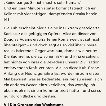
„Keine bange, Sir, ich mach’s sehr human.“
Und ein paar Minuten später kommt tatsächlich ein
Kellner mit vier saftigen, dampfenden Steaks herein.
[6]
Die Kuh erscheint hier als eine ins Extrem gesteigerte
Karikatur des gefügigen Opfers. Alles an dieser von
Douglas Adams erschaffenen Romanwelt ist satirisch
übersteigert – und doch sagt es so viel über unsere
real existierende Gegenwart aus, damals wie heute:
Die Buchreihe, die zwischen 1979 und 1992 erschien,
hat nichts von ihrer die Dekadenz unserer Zivilisation
entlarvenden Kraft verloren. Als ich diese Kuh-Szene
Anfang der Neunzigerjahre las, wurde mir zum ersten
Mal bewusst, was es bedeutete, ein Tier zu essen: sich
ein anderes Wesen einzuverleiben, das womöglich
eben noch mit einem kommuniziert hatte – und sei es
nur durch Blicke und Gesten.
VII Die Grenzen des Wachstums