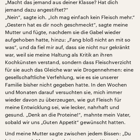
„Macht das jemand aus deiner Klasse? Hat dich
jemand dazu angestiftet?“
„Nein“, sagte ich. „Ich mag einfach kein Fleisch mehr.“
„Gestern hat es dir noch geschmeckt“, sagte meine
Mutter und fügte, nachdem sie die Gabel wieder
aufgehoben hatte, hinzu: „Fang bloß nicht an mit so
was“, und da fiel mir auf, dass sie nicht nur gekränkt
war, weil sie meine Haltung als Kritik an ihren
Kochkünsten verstand, sondern dass Fleischverzicht
für sie auch das Gleiche war wie Drogennehmen: eine
gesellschaftliche Verfehlung, wie es sie unserer
Familie bisher nicht gegeben hatte. In den Wochen
und Monaten darauf versuchten sie, mich immer
wieder davon zu überzeugen, wie gut Fleisch für
meine Entwicklung sei, wie lecker, nahrhaft und
gesund. „Denk an die Proteine!“, mahnte mein Vater,
sobald wir uns „Guten Appetit“ gewünscht hatten.
Und meine Mutter sagte zwischen jedem Bissen: „Du