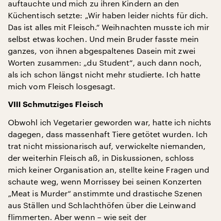
auftauchte und mich zu ihren Kindern an den
Küchentisch setzte: „Wir haben leider nichts für dich.
Das ist alles mit Fleisch.“ Weihnachten musste ich mir
selbst etwas kochen. Und mein Bruder fasste mein
ganzes, von ihnen abgespaltenes Dasein mit zwei
Worten zusammen: „du Student“, auch dann noch,
als ich schon längst nicht mehr studierte. Ich hatte
mich vom Fleisch losgesagt.
VIII Schmutziges Fleisch
Obwohl ich Vegetarier geworden war, hatte ich nichts
dagegen, dass massenhaft Tiere getötet wurden. Ich
trat nicht missionarisch auf, verwickelte niemanden,
der weiterhin Fleisch aß, in Diskussionen, schloss
mich keiner Organisation an, stellte keine Fragen und
schaute weg, wenn Morrissey bei seinen Konzerten
„Meat is Murder“ anstimmte und drastische Szenen
aus Ställen und Schlachthöfen über die Leinwand
flimmerten. Aber wenn – wie seit der