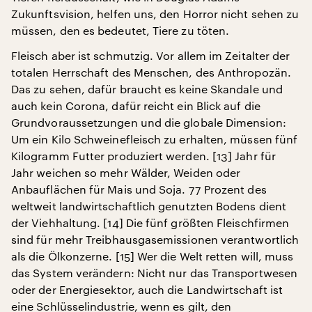
Zukunftsvision, helfen uns, den Horror nicht sehen zu
müssen, den es bedeutet, Tiere zu töten.
Fleisch aber ist schmutzig. Vor allem im Zeitalter der
totalen Herrschaft des Menschen, des Anthropozän.
Das zu sehen, dafür braucht es keine Skandale und
auch kein Corona, dafür reicht ein Blick auf die
Grundvoraussetzungen und die globale Dimension:
Um ein Kilo Schweinefleisch zu erhalten, müssen fünf
Kilogramm Futter produziert werden. [13] Jahr für
Jahr weichen so mehr Wälder, Weiden oder
Anbauflächen für Mais und Soja. 77 Prozent des
weltweit landwirtschaftlich genutzten Bodens dient
der Viehhaltung. [14] Die fünf größten Fleischfirmen
sind für mehr Treibhausgasemissionen verantwortlich
als die Ölkonzerne. [15] Wer die Welt retten will, muss
das System verändern: Nicht nur das Transportwesen
oder der Energiesektor, auch die Landwirtschaft ist
eine Schlüsselindustrie, wenn es gilt, den