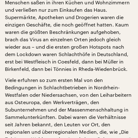
Menschen saßen in ihren Küchen und Wohnzimmern
und verließen nur zum Einkaufen das Haus.
Supermärkte, Apotheken und Drogerien waren die
einzigen Geschäfte, die noch geöffnet hatten. Kaum
waren die größten Beschränkungen aufgehoben,
brach das Virus an einzelnen Orten jedoch gleich
wieder aus – und die ersten großen Hotspots nach
dem Lockdown waren Schlachthöfe in Deutschland,
erst bei Westfleisch in Coesfeld, dann bei Müller in
Birkenfeld, dann bei Tönnies in Rheda-Wiedenbrück.
Viele erfuhren so zum ersten Mal von den
Bedingungen in Schlachtbetrieben in Nordrhein-
Westfalen oder Niedersachsen, von den Leiharbeitern
aus Osteuropa, den Werkverträgen, den
Subunternehmen und der Massenmenschhaltung in
Sammelunterkünften. Dabei waren die Verhältnisse
seit Jahren bekannt, den Leuten vor Ort, den
regionalen und überregionalen Medien, die, wie „Die