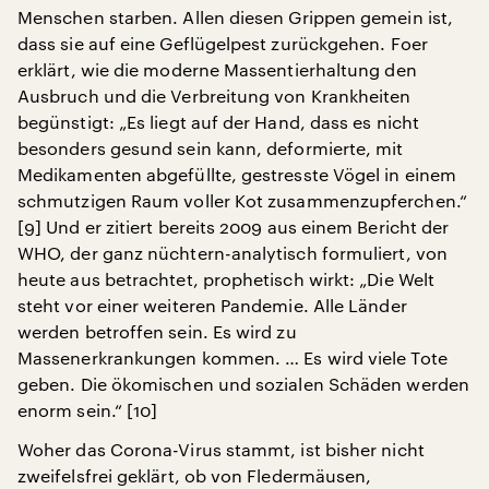
Menschen starben. Allen diesen Grippen gemein ist,
dass sie auf eine Geflügelpest zurückgehen. Foer
erklärt, wie die moderne Massentierhaltung den
Ausbruch und die Verbreitung von Krankheiten
begünstigt: „Es liegt auf der Hand, dass es nicht
besonders gesund sein kann, deformierte, mit
Medikamenten abgefüllte, gestresste Vögel in einem
schmutzigen Raum voller Kot zusammenzupferchen.“
[9] Und er zitiert bereits 2009 aus einem Bericht der
WHO, der ganz nüchtern-analytisch formuliert, von
heute aus betrachtet, prophetisch wirkt: „Die Welt
steht vor einer weiteren Pandemie. Alle Länder
werden betroffen sein. Es wird zu
Massenerkrankungen kommen. … Es wird viele Tote
geben. Die ökomischen und sozialen Schäden werden
enorm sein.“ [10]
Woher das Corona-Virus stammt, ist bisher nicht
zweifelsfrei geklärt, ob von Fledermäusen,