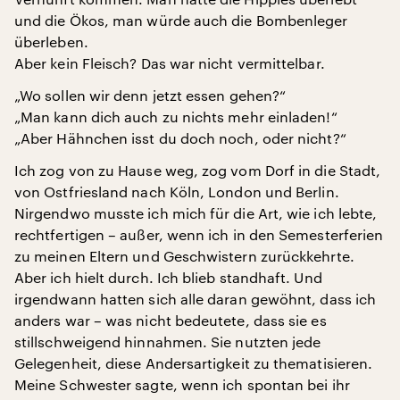
und die Ökos, man würde auch die Bombenleger
überleben.
Aber kein Fleisch? Das war nicht vermittelbar.
„Wo sollen wir denn jetzt essen gehen?“
„Man kann dich auch zu nichts mehr einladen!“
„Aber Hähnchen isst du doch noch, oder nicht?“
Ich zog von zu Hause weg, zog vom Dorf in die Stadt,
von Ostfriesland nach Köln, London und Berlin.
Nirgendwo musste ich mich für die Art, wie ich lebte,
rechtfertigen – außer, wenn ich in den Semesterferien
zu meinen Eltern und Geschwistern zurückkehrte.
Aber ich hielt durch. Ich blieb standhaft. Und
irgendwann hatten sich alle daran gewöhnt, dass ich
anders war – was nicht bedeutete, dass sie es
stillschweigend hinnahmen. Sie nutzten jede
Gelegenheit, diese Andersartigkeit zu thematisieren.
Meine Schwester sagte, wenn ich spontan bei ihr