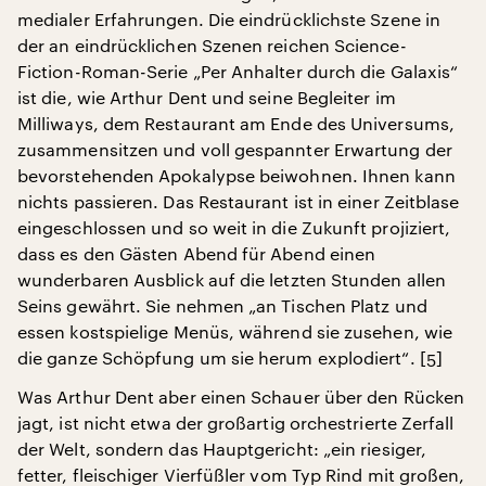
medialer Erfahrungen. Die eindrücklichste Szene in
der an eindrücklichen Szenen reichen Science-
Fiction-Roman-Serie „Per Anhalter durch die Galaxis“
ist die, wie Arthur Dent und seine Begleiter im
Milliways, dem Restaurant am Ende des Universums,
zusammensitzen und voll gespannter Erwartung der
bevorstehenden Apokalypse beiwohnen. Ihnen kann
nichts passieren. Das Restaurant ist in einer Zeitblase
eingeschlossen und so weit in die Zukunft projiziert,
dass es den Gästen Abend für Abend einen
wunderbaren Ausblick auf die letzten Stunden allen
Seins gewährt. Sie nehmen „an Tischen Platz und
essen kostspielige Menüs, während sie zusehen, wie
die ganze Schöpfung um sie herum explodiert“. [5]
Was Arthur Dent aber einen Schauer über den Rücken
jagt, ist nicht etwa der großartig orchestrierte Zerfall
der Welt, sondern das Hauptgericht: „ein riesiger,
fetter, fleischiger Vierfüßler vom Typ Rind mit großen,