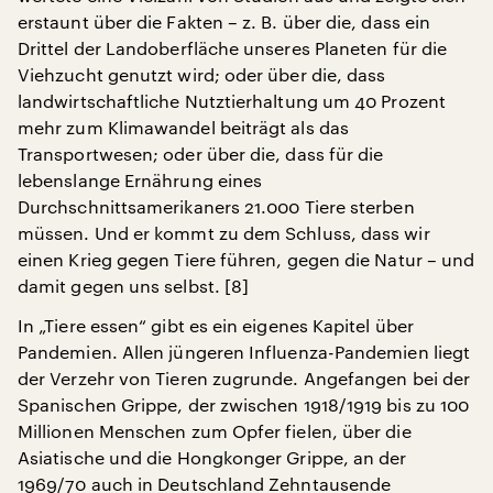
erstaunt über die Fakten – z. B. über die, dass ein
Drittel der Landoberfläche unseres Planeten für die
Viehzucht genutzt wird; oder über die, dass
landwirtschaftliche Nutztierhaltung um 40 Prozent
mehr zum Klimawandel beiträgt als das
Transportwesen; oder über die, dass für die
lebenslange Ernährung eines
Durchschnittsamerikaners 21.000 Tiere sterben
müssen. Und er kommt zu dem Schluss, dass wir
einen Krieg gegen Tiere führen, gegen die Natur – und
damit gegen uns selbst. [8]
In „Tiere essen“ gibt es ein eigenes Kapitel über
Pandemien. Allen jüngeren Influenza-Pandemien liegt
der Verzehr von Tieren zugrunde. Angefangen bei der
Spanischen Grippe, der zwischen 1918/1919 bis zu 100
Millionen Menschen zum Opfer fielen, über die
Asiatische und die Hongkonger Grippe, an der
1969/70 auch in Deutschland Zehntausende