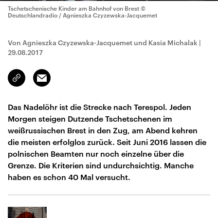
Tschetschenische Kinder am Bahnhof von Brest
©
Deutschlandradio / Agnieszka Czyzewska-Jacquemet
Von Agnieszka Czyzewska-Jacquemet und Kasia Michalak
|
29.08.2017
Email
Link
kopieren/teilen
Das Nadelöhr ist die Strecke nach Terespol. Jeden
Morgen steigen Dutzende Tschetschenen im
weißrussischen Brest in den Zug, am Abend kehren
die meisten erfolglos zurück. Seit Juni 2016 lassen die
polnischen Beamten nur noch einzelne über die
Grenze. Die Kriterien sind undurchsichtig. Manche
haben es schon 40 Mal versucht.