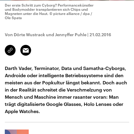
Der erste Schritt zum Cyborg? Performancekünstler
und Bodymodder transplantieren sich Chips und
Magneten unter die Haut.
© picture alliance / dpa /
Ole Spata
Von Dörte Wustrack und Jennyffer Puhle
|
21.02.2016
Email
Link
kopieren/teilen
Darth Vader, Terminator, Data und Samatha-Cyborgs,
Androide oder intelligente Betriebssysteme sind den
meisten aus der Popkultur längst bekannt. Doch auch
in der Realität schreitet die Verschmelzung von
Mensch und Maschine immer rasanter voran: Man
trägt digitalisierte Google Glasses, Holo Lenses oder
Apple Watches.