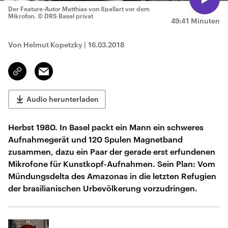
Der Feature-Autor Matthias von Spallart vor dem
Mikrofon.
© DRS Basel privat
49:41 Minuten
Von Helmut Kopetzky
|
16.03.2018
Email
Link
kopieren/teilen
Audio herunterladen
Herbst 1980. In Basel packt ein Mann ein schweres
Aufnahmegerät und 120 Spulen Magnetband
zusammen, dazu ein Paar der gerade erst erfundenen
Mikrofone für Kunstkopf-Aufnahmen. Sein Plan: Vom
Mündungsdelta des Amazonas in die letzten Refugien
der brasilianischen Urbevölkerung vorzudringen.