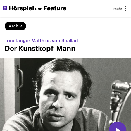
Archiv
Tönefänger Matthias von Spallart
Der Kunstkopf-Mann