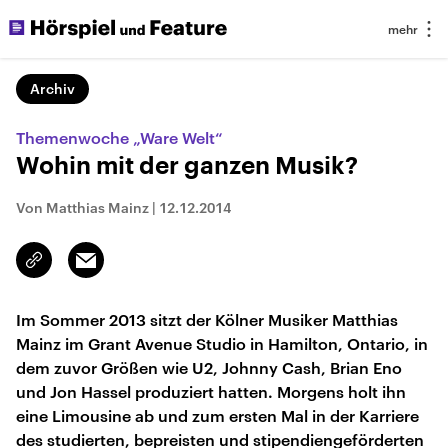
Archiv
Themenwoche „Ware Welt“
Wohin mit der ganzen Musik?
Von Matthias Mainz
|
12.12.2014
Email
Link
kopieren/teilen
Im Sommer 2013 sitzt der Kölner Musiker Matthias
Mainz im Grant Avenue Studio in Hamilton, Ontario, in
dem zuvor Größen wie U2, Johnny Cash, Brian Eno
und Jon Hassel produziert hatten. Morgens holt ihn
eine Limousine ab und zum ersten Mal in der Karriere
des studierten, bepreisten und stipendiengeförderten