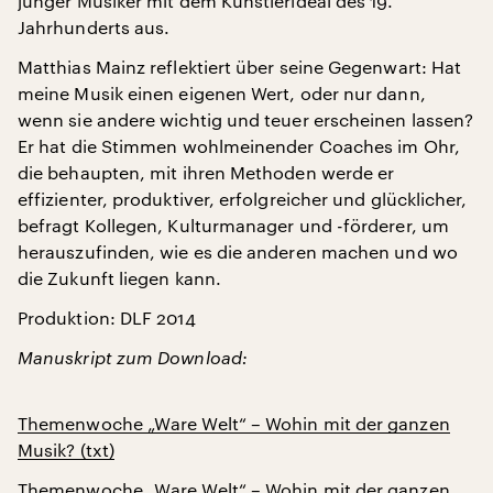
junger Musiker mit dem Künstlerideal des 19.
Jahrhunderts aus.
Matthias Mainz reflektiert über seine Gegenwart: Hat
meine Musik einen eigenen Wert, oder nur dann,
wenn sie andere wichtig und teuer erscheinen lassen?
Er hat die Stimmen wohlmeinender Coaches im Ohr,
die behaupten, mit ihren Methoden werde er
effizienter, produktiver, erfolgreicher und glücklicher,
befragt Kollegen, Kulturmanager und -förderer, um
herauszufinden, wie es die anderen machen und wo
die Zukunft liegen kann.
Produktion: DLF 2014
Manuskript zum Download:
Themenwoche „Ware Welt“ – Wohin mit der ganzen
Musik? (txt)
Themenwoche „Ware Welt“ – Wohin mit der ganzen