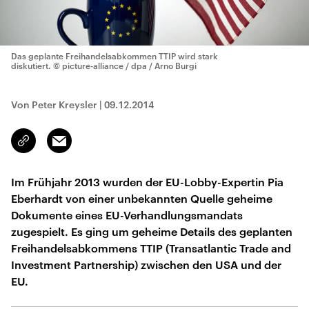
Das geplante Freihandelsabkommen TTIP wird stark
diskutiert.
© picture-alliance / dpa / Arno Burgi
Von Peter Kreysler
|
09.12.2014
Email
Link
kopieren/teilen
Im Frühjahr 2013 wurden der EU-Lobby-Expertin Pia
Eberhardt von einer unbekannten Quelle geheime
Dokumente eines EU-Verhandlungsmandats
zugespielt. Es ging um geheime Details des geplanten
Freihandelsabkommens TTIP (Transatlantic Trade and
Investment Partnership) zwischen den USA und der
EU.