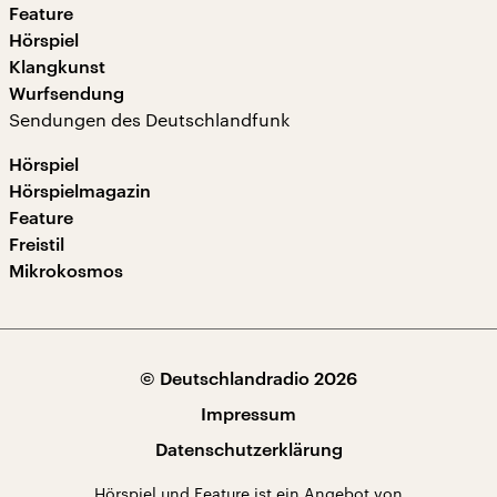
Feature
Hörspiel
Klangkunst
Wurfsendung
Sendungen des Deutschlandfunk
Hörspiel
Hörspielmagazin
Feature
Freistil
Mikrokosmos
© Deutschlandradio 2026
Impressum
Datenschutzerklärung
Hörspiel und Feature ist ein Angebot von