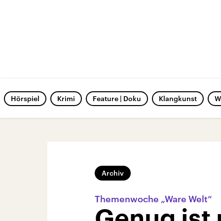
Hörspiel
Krimi
Feature | Doku
Klangkunst
W
Archiv
Themenwoche „Ware Welt“
Genug ist 