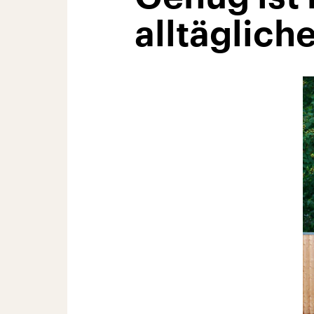
alltäglich