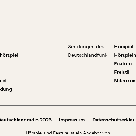
Sendungen des
Hörspiel
hörspiel
Deutschlandfunk
Hörspiel
Feature
Freistil
nst
Mikroko
ndung
Deutschlandradio 2026
Impressum
Datenschutzerklä
Hörspiel und Feature ist ein Angebot von