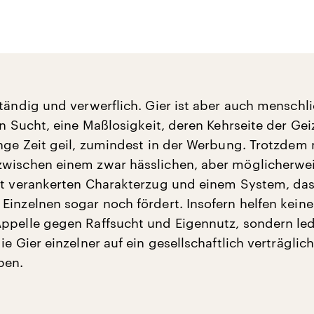
tändig und verwerflich. Gier ist aber auch menschli
on Sucht, eine Maßlosigkeit, deren Kehrseite der Gei
ange Zeit geil, zumindest in der Werbung. Trotzdem
zwischen einem zwar hässlichen, aber möglicherwe
st verankerten Charakterzug und einem System, da
Einzelnen sogar noch fördert. Insofern helfen keine
ppelle gegen Raffsucht und Eigennutz, sondern led
ie Gier einzelner auf ein gesellschaftlich verträgli
ben.