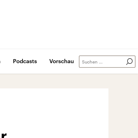
n
Podcasts
Vorschau
r