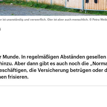
er ist unanständig und verwerflich. Gier ist aber auch menschlich.
© Petra Wei
4
ler Munde. In regelmäßigen Abständen gesellen
 hinzu. Aber dann gibt es auch noch die „Norma
beschäftigen, die Versicherung betrügen oder 
en frisieren.