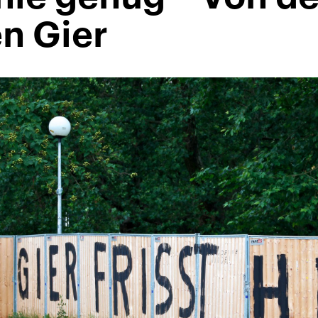
en Gier