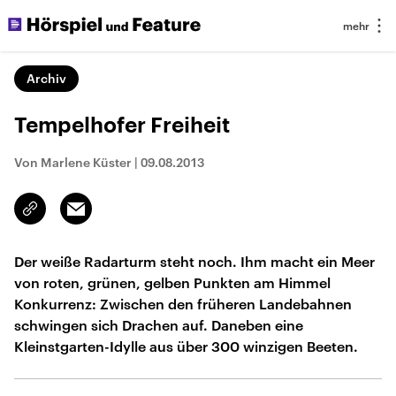
Archiv
Tempelhofer Freiheit
Von Marlene Küster
|
09.08.2013
Email
Link
kopieren/teilen
Der weiße Radarturm steht noch. Ihm macht ein Meer
von roten, grünen, gelben Punkten am Himmel
Konkurrenz: Zwischen den früheren Landebahnen
schwingen sich Drachen auf. Daneben eine
Kleinstgarten-Idylle aus über 300 winzigen Beeten.