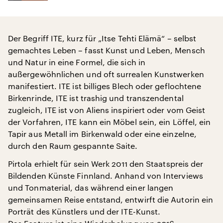
Der Begriff ITE, kurz für „Itse Tehti Elämä“ – selbst
gemachtes Leben – fasst Kunst und Leben, Mensch
und Natur in eine Formel, die sich in
außergewöhnlichen und oft surrealen Kunstwerken
manifestiert. ITE ist billiges Blech oder geflochtene
Birkenrinde, ITE ist trashig und transzendental
zugleich, ITE ist von Aliens inspiriert oder vom Geist
der Vorfahren, ITE kann ein Möbel sein, ein Löffel, ein
Tapir aus Metall im Birkenwald oder eine einzelne,
durch den Raum gespannte Saite.
Pirtola erhielt für sein Werk 2011 den Staatspreis der
Bildenden Künste Finnland. Anhand von Interviews
und Tonmaterial, das während einer langen
gemeinsamen Reise entstand, entwirft die Autorin ein
Porträt des Künstlers und der ITE-Kunst.