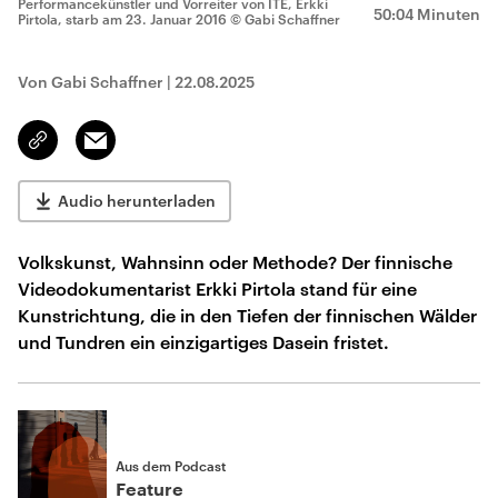
Performancekünstler und Vorreiter von ITE, Erkki
50:04 Minuten
Pirtola, starb am 23. Januar 2016
© Gabi Schaffner
Von Gabi Schaffner
|
22.08.2025
Email
Link
kopieren/teilen
Audio herunterladen
Volkskunst, Wahnsinn oder Methode? Der finnische
Videodokumentarist Erkki Pirtola stand für eine
Kunstrichtung, die in den Tiefen der finnischen Wälder
und Tundren ein einzigartiges Dasein fristet.
Aus dem Podcast
Feature