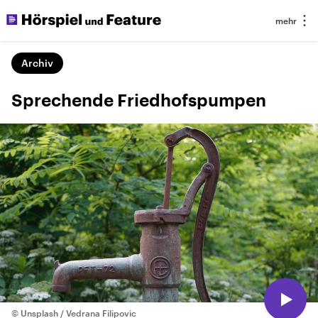
Archiv
Sprechende Friedhofspumpen
© Unsplash / Vedrana Filipovic