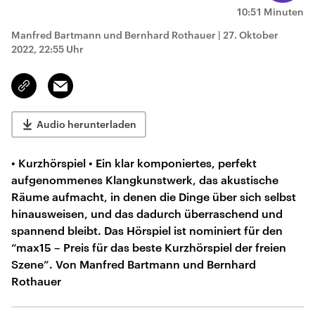
10:51 Minuten
Manfred Bartmann und Bernhard Rothauer
|
27. Oktober
2022, 22:55 Uhr
Email
Link
kopieren/teilen
Audio herunterladen
• Kurzhörspiel • Ein klar komponiertes, perfekt
aufgenommenes Klangkunstwerk, das akustische
Räume aufmacht, in denen die Dinge über sich selbst
hinausweisen, und das dadurch überraschend und
spannend bleibt. Das Hörspiel ist nominiert für den
“max15 – Preis für das beste Kurzhörspiel der freien
Szene”. Von Manfred Bartmann und Bernhard
Rothauer