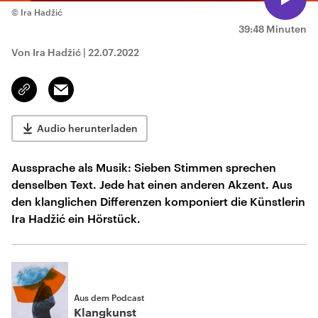
© Ira Hadžić
39:48 Minuten
Von Ira Hadžić
|
22.07.2022
Email
Link
kopieren/teilen
Audio herunterladen
Aussprache als Musik: Sieben Stimmen sprechen
denselben Text. Jede hat einen anderen Akzent. Aus
den klanglichen Differenzen komponiert die Künstlerin
Ira Hadžić ein Hörstück.
Aus dem Podcast
Klangkunst