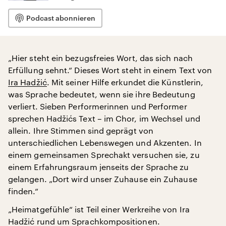
Podcast abonnieren
„Hier steht ein bezugsfreies Wort, das sich nach
Erfüllung sehnt.“ Dieses Wort steht in einem Text von
Ira Hadžić
. Mit seiner Hilfe erkundet die Künstlerin,
was Sprache bedeutet, wenn sie ihre Bedeutung
verliert. Sieben Performerinnen und Performer
sprechen Hadžićs Text – im Chor, im Wechsel und
allein. Ihre Stimmen sind geprägt von
unterschiedlichen Lebenswegen und Akzenten. In
einem gemeinsamen Sprechakt versuchen sie, zu
einem Erfahrungsraum jenseits der Sprache zu
gelangen. „Dort wird unser Zuhause ein Zuhause
finden.“
„Heimatgefühle“ ist Teil einer Werkreihe von Ira
Hadžić rund um Sprachkompositionen.