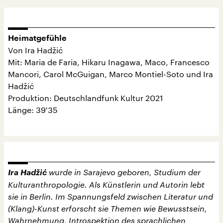
Heimatgefühle
Von Ira Hadžić
Mit: Maria de Faria, Hikaru Inagawa, Maco, Francesco
Mancori, Carol McGuigan, Marco Montiel-Soto und Ira
Hadžić
Produktion: Deutschlandfunk Kultur 2021
Länge: 39'35
Ira Hadžić
wurde in Sarajevo geboren, Studium der
Kulturanthropologie. Als Künstlerin und Autorin lebt
sie in Berlin. Im Spannungsfeld zwischen Literatur und
(Klang)-Kunst erforscht sie Themen wie Bewusstsein,
Wahrnehmung, Introspektion des sprachlichen