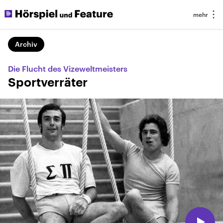
Archiv
Die Flucht des Vizeweltmeisters
Sportverräter