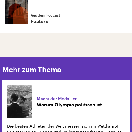
Aus dem Podcast
Feature
Mehr zum Thema
Macht der Medaillen
Warum Olympia politisch ist
Die besten Athleten der Welt messen sich im Wettkampf
und stärken so Frieden und Völkerverständigung – das ist