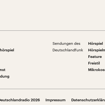
Sendungen des
Hörspiel
hörspiel
Deutschlandfunk
Hörspiel
Feature
Freistil
nst
Mikroko
ndung
Deutschlandradio 2026
Impressum
Datenschutzerklä