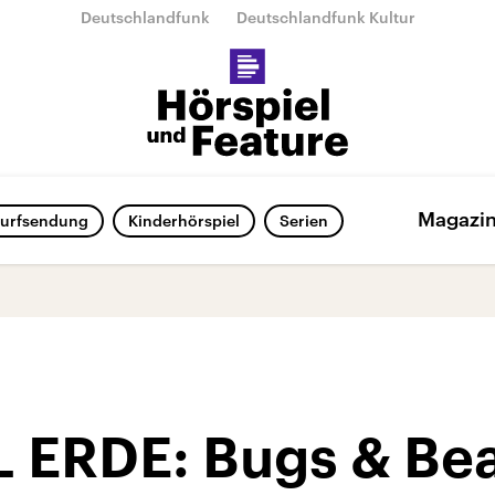
Deutschlandfunk
Deutschlandfunk Kultur
Magazi
urfsendung
Kinderhörspiel
Serien
 ERDE: Bugs & Bea