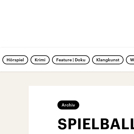
Hörspiel
Krimi
Feature | Doku
Klangkunst
W
Archiv
SPIELBALL