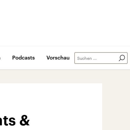
n
Podcasts
Vorschau
ts &