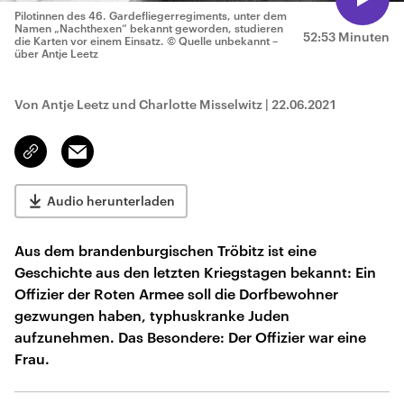
Pilotinnen des 46. Gardefliegerregiments, unter dem
Namen „Nachthexen“ bekannt geworden, studieren
52:53 Minuten
die Karten vor einem Einsatz.
© Quelle unbekannt –
über Antje Leetz
Von Antje Leetz und Charlotte Misselwitz
|
22.06.2021
Email
Link
kopieren/teilen
Audio herunterladen
Aus dem brandenburgischen Tröbitz ist eine
Geschichte aus den letzten Kriegstagen bekannt: Ein
Offizier der Roten Armee soll die Dorfbewohner
gezwungen haben, typhuskranke Juden
aufzunehmen. Das Besondere: Der Offizier war eine
Frau.