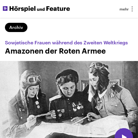
Archiv
Sowjetische Frauen während des Zweiten Weltkriegs
Amazonen der Roten Armee