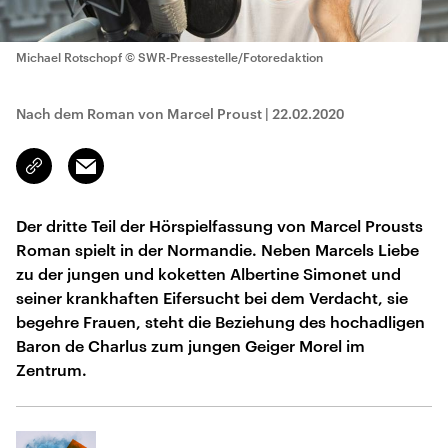
Michael Rotschopf
© SWR-Pressestelle/Fotoredaktion
Nach dem Roman von Marcel Proust
|
22.02.2020
Email
Link
kopieren/teilen
Der dritte Teil der Hörspielfassung von Marcel Prousts
Roman spielt in der Normandie. Neben Marcels Liebe
zu der jungen und koketten Albertine Simonet und
seiner krankhaften Eifer­sucht bei dem Verdacht, sie
begehre Frauen, steht die Beziehung des hochadli­gen
Baron de Charlus zum jungen Geiger Morel im
Zentrum.