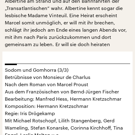
Albertine am Strand und auf den Bahnfahrten der
„Transatlantischen“ wahr. Albertine kennt sogar die
lesbische Madame Vinteuil. Eine Heirat erscheint
Marcel somit unmöglich, er will mit ihr brechen,
schlägt ihr jedoch am Ende eines langen Abends vor,
mit ihm nach Paris zurückzukommen und dort
gemeinsam zu leben. Er will sie doch heiraten
Sodom und Gomhorra (3/3)
Betrübnisse von Monsieur de Charlus
Nach dem Roman von Marcel Proust
Aus dem Französischen von Bernd-Jürgen Fischer
Bearbeitung: Manfred Hess, Hermann Kretzschmar
Komposition: Hermann Kretzschmar
Regie: Iris Drögekamp
Mit Michael Rotschopf, Lilith Stangenberg, Gerd
Wameling, Stefan Konarske, Corinna Kirchhoff, Tina
Engel, Leslie Malton u.a.