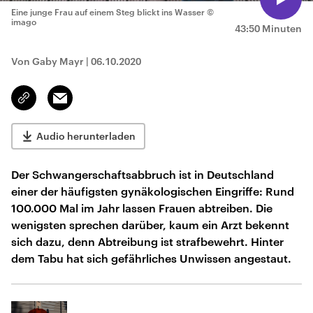
Eine junge Frau auf einem Steg blickt ins Wasser
©
imago
43:50 Minuten
Von Gaby Mayr
|
06.10.2020
Email
Link
kopieren/teilen
Audio herunterladen
Der Schwangerschaftsabbruch ist in Deutschland
einer der häufigsten gynäkologischen Eingriffe: Rund
100.000 Mal im Jahr lassen Frauen abtreiben. Die
wenigsten sprechen darüber, kaum ein Arzt bekennt
sich dazu, denn Abtreibung ist strafbewehrt. Hinter
dem Tabu hat sich gefährliches Unwissen angestaut.