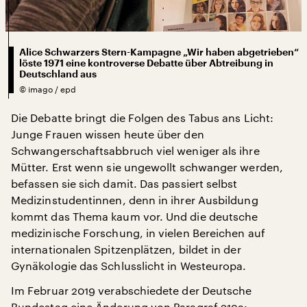
Alice Schwarzers Stern-Kampagne „Wir haben abgetrieben“
löste 1971 eine kontroverse Debatte über Abtreibung in
Deutschland aus
©
imago / epd
Die Debatte bringt die Folgen des Tabus ans Licht:
Junge Frauen wissen heute über den
Schwangerschaftsabbruch viel weniger als ihre
Mütter. Erst wenn sie ungewollt schwanger werden,
befassen sie sich damit. Das passiert selbst
Medizinstudentinnen, denn in ihrer Ausbildung
kommt das Thema kaum vor. Und die deutsche
medizinische Forschung, in vielen Bereichen auf
internationalen Spitzenplätzen, bildet in der
Gynäkologie das Schlusslicht in Westeuropa.
Im Februar 2019 verabschiedete der Deutsche
Bundestag eine Änderung von Paragraf 219a: