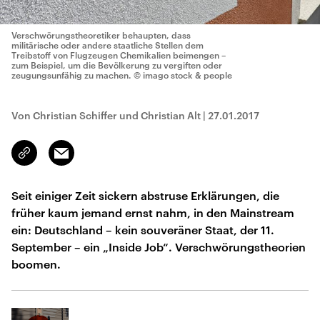
Verschwörungstheoretiker behaupten, dass
militärische oder andere staatliche Stellen dem
Treibstoff von Flugzeugen Chemikalien beimengen –
zum Beispiel, um die Bevölkerung zu vergiften oder
zeugungsunfähig zu machen.
© imago stock & people
Von Christian Schiffer und Christian Alt
|
27.01.2017
Email
Link
kopieren/teilen
Seit einiger Zeit sickern abstruse Erklärungen, die
früher kaum jemand ernst nahm, in den Mainstream
ein: Deutschland – kein souveräner Staat, der 11.
September – ein „Inside Job“. Verschwörungstheorien
boomen.