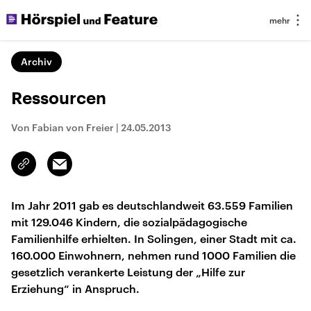
Archiv
Ressourcen
Von Fabian von Freier
|
24.05.2013
Email
Link
kopieren/teilen
Im Jahr 2011 gab es deutschlandweit 63.559 Familien
mit 129.046 Kindern, die sozialpädagogische
Familienhilfe erhielten. In Solingen, einer Stadt mit ca.
160.000 Einwohnern, nehmen rund 1000 Familien die
gesetzlich verankerte Leistung der „Hilfe zur
Erziehung“ in Anspruch.