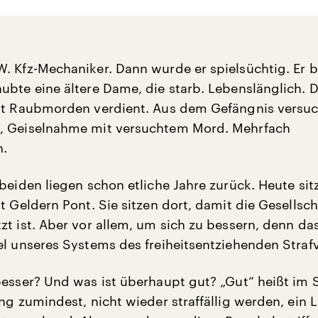
. Kfz-Mechaniker. Dann wurde er spielsüchtig. Er 
ubte eine ältere Dame, die starb. Lebenslänglich. 
it Raubmorden verdient. Aus dem Gefängnis versuc
, Geiselnahme mit versuchtem Mord. Mehrfach
h.
beiden liegen schon etliche Jahre zurück. Heute sitz
t Geldern Pont. Sie sitzen dort, damit die Gesellsch
t ist. Aber vor allem, um sich zu bessern, denn das
el unseres Systems des freiheitsentziehenden Strafv
besser? Und was ist überhaupt gut? „Gut“ heißt im 
ung zumindest, nicht wieder straffällig werden, ein 