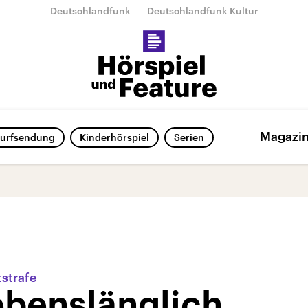
Deutschlandfunk
Deutschlandfunk Kultur
Magazi
urfsendung
Kinderhörspiel
Serien
tstrafe
ebenslänglich