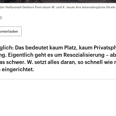
 der Haftanstalt Geldern Pont sitzen W. und K. heute ihre lebenslängliche Strafe
0
unterladen
glich: Das bedeutet kaum Platz, kaum Privatsp
g. Eigentlich geht es um Resozialisierung – a
s schwer. W. setzt alles daran, so schnell wie
 eingerichtet.