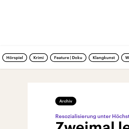
Hörspiel
Krimi
Feature | Doku
Klangkunst
W
Archiv
Resozialisierung unter Höchs
Zweimal l