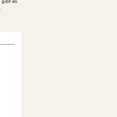
 gibt es
.