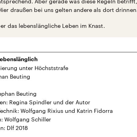
tsprechend. Aber gerade was diese Regeln betrifft,
Hier draußen bei uns gelten andere als dort drinnen
ber das lebenslängliche Leben im Knast.
lebenslänglich
sierung unter Höchststrafe
han Beuting
ephan Beuting
en: Regina Spindler und der Autor
echnik: Wolfgang Rixius und Katrin Fidorra
: Wolfgang Schiller
n: Dlf 2018