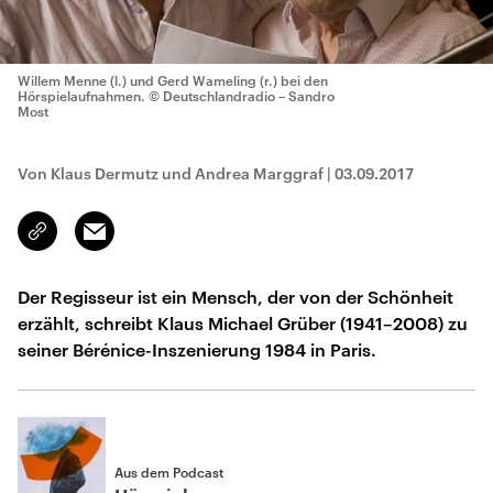
Willem Menne (l.) und Gerd Wameling (r.) bei den
Hörspielaufnahmen.
© Deutschlandradio – Sandro
Most
Von Klaus Dermutz und Andrea Marggraf
|
03.09.2017
Email
Link
kopieren/teilen
Der Regisseur ist ein Mensch, der von der Schönheit
erzählt, schreibt Klaus Michael Grüber (1941–2008) zu
seiner Bérénice-Inszenierung 1984 in Paris.
Aus dem Podcast