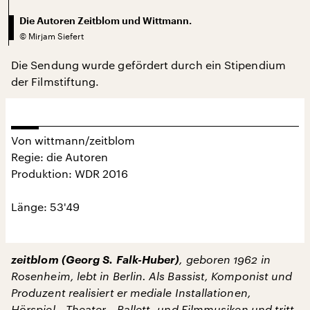
Die Autoren Zeitblom und Wittmann.
©
Mirjam Siefert
Die Sendung wurde gefördert durch ein Stipendium
der Filmstiftung.
Von wittmann/zeitblom
Regie: die Autoren
Produktion: WDR 2016
Länge: 53'49
zeitblom (Georg S. Falk-Huber)
, geboren 1962 in
Rosenheim, lebt in Berlin. Als Bassist, Komponist und
Produzent realisiert er mediale Installationen,
Hörspiel-, Theater-, Ballett- und Filmmusiken und tritt