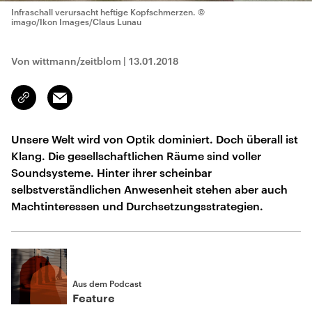
Infraschall verursacht heftige Kopfschmerzen.
©
imago/Ikon Images/Claus Lunau
Von wittmann/zeitblom
|
13.01.2018
Email
Link
kopieren/teilen
Unsere Welt wird von Optik dominiert. Doch überall ist
Klang. Die gesellschaftlichen Räume sind voller
Soundsysteme. Hinter ihrer scheinbar
selbstverständlichen Anwesenheit stehen aber auch
Machtinteressen und Durchsetzungsstrategien.
Aus dem Podcast
Feature