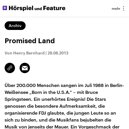
Archiv
Promised Land
Von Henry Bernhard
|
28.08.2013
Email
Link
kopieren/teilen
Über 200.000 Menschen sangen im Juli 1988 in Berlin-
Weißensee „Born in the U.S.A.“ – mit Bruce
Springsteen. Ein unerhörtes Ereignis! Die Stars
genossen die besondere Aufmerksamkeit, die
organisierende FDJ glaubte, die jungen Leute so an
sich zu binden, und die Musikfans bejubelten die
Musik von jenseits der Mauer. Ein Vorgeschmack der