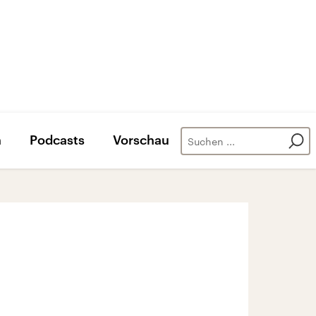
n
Podcasts
Vorschau
m