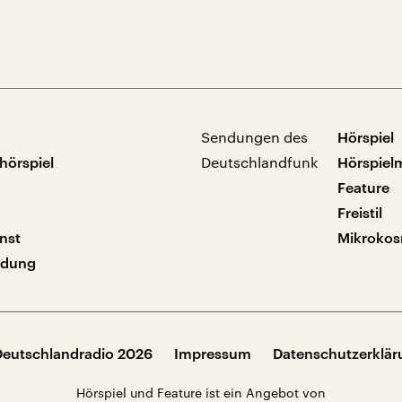
Sendungen des
Hörspiel
hörspiel
Deutschlandfunk
Hörspiel
Feature
Freistil
nst
Mikroko
ndung
Deutschlandradio 2026
Impressum
Datenschutzerklä
Hörspiel und Feature ist ein Angebot von