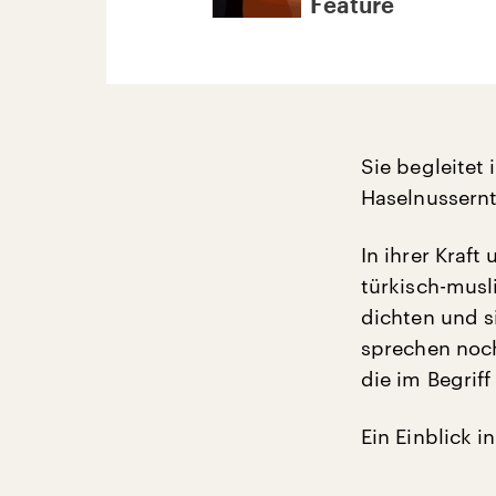
Feature
Sie begleitet
Haselnussernt
In ihrer Kraft
türkisch-musl
dichten und s
sprechen noch
die im Begriff
Ein Einblick i