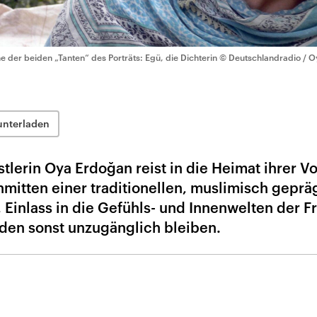
ne der beiden „Tanten“ des Porträts: Egü, die Dichterin
© Deutschlandradio / 
unterladen
tlerin Oya Erdoğan reist in die Heimat ihrer V
nmitten einer traditionellen, muslimisch geprä
r, Einlass in die Gefühls- und Innenwelten der F
den sonst unzugänglich bleiben.