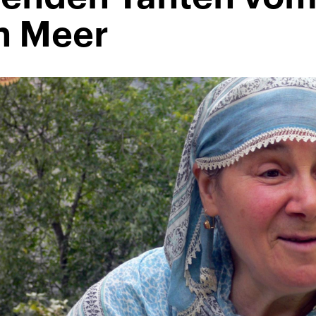
n Meer