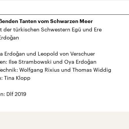
eßenden Tanten vom Schwarzen Meer
ät der türkischen Schwestern Egü und Ere
Erdoğan
ya Erdoğan und Leopold von Verschuer
en: Ilse Strambowski und Oya Erdoğan
Technik: Wolfgang Rixius und Thomas Widdig
: Tina Klopp
n: Dlf 2019