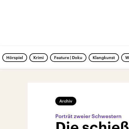
Hörspiel
Krimi
Feature | Doku
Klangkunst
W
Archiv
Porträt zweier Schwestern
Die schie