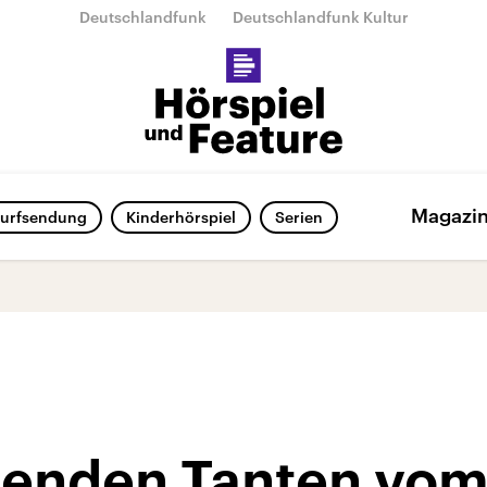
Deutschlandfunk
Deutschlandfunk Kultur
Magazi
urfsendung
Kinderhörspiel
Serien
ßenden Tanten vo