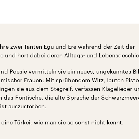
 ihre zwei Tanten Egü und Ere während der Zeit der
e und hört dabei deren Alltags- und Lebensgeschic
 und Poesie vermitteln sie ein neues, ungekanntes Bi
imischer Frauen: Mit sprühendem Witz, lauten Pisto
ingen sie aus dem Stegreif, verfassen Klagelieder 
 das Pontische, die alte Sprache der Schwarzmeer
 ist auszusterben.
n eine Türkei, wie man sie so sonst nicht kennt.