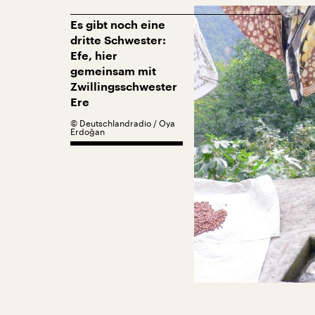
Es gibt noch eine
dritte Schwester:
Efe, hier
gemeinsam mit
Zwillingsschwester
Ere
©
Deutschlandradio / Oya
Erdoğan