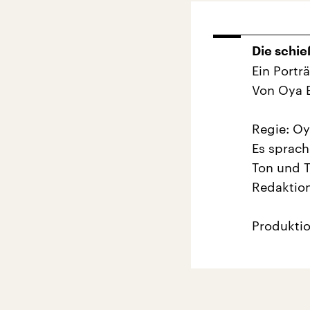
Die schi
Ein Portr
Von Oya 
Regie: O
Es sprach
Ton und 
Redaktion
Produktio