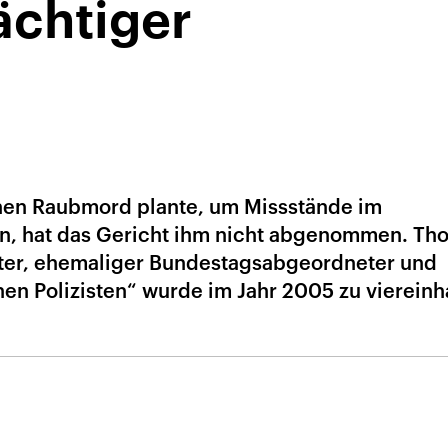
chtiger
inen Raubmord plante, um Missstände im
en, hat das Gericht ihm nicht abgenommen. Th
er, ehemaliger Bundestagsabgeordneter und
hen Polizisten“ wurde im Jahr 2005 zu viereinh