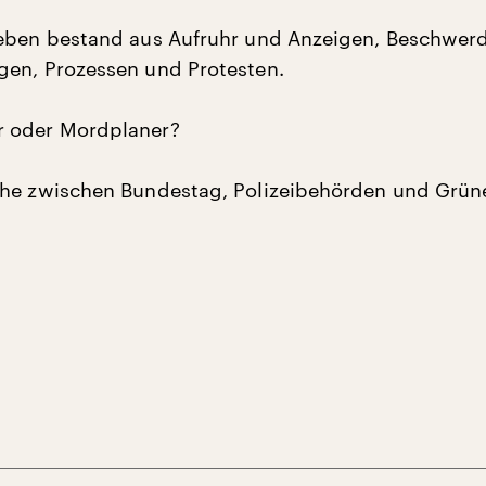
Leben bestand aus Aufruhr und Anzeigen, Beschwer
en, Prozessen und Protesten.
 oder Mordplaner?
he zwischen Bundestag, Polizeibehörden und Grüne