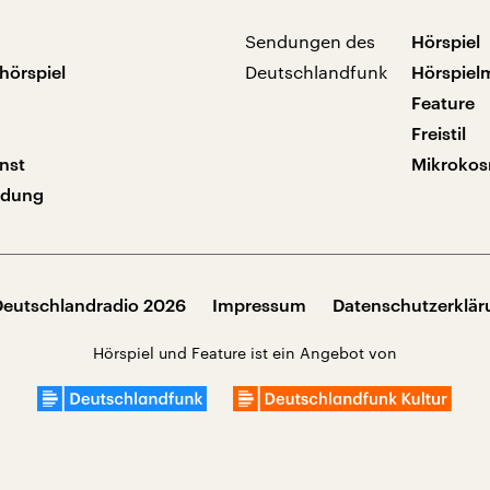
Sendungen des
Hörspiel
hörspiel
Deutschlandfunk
Hörspiel
Feature
Freistil
nst
Mikroko
ndung
Deutschlandradio 2026
Impressum
Datenschutzerklä
Hörspiel und Feature ist ein Angebot von