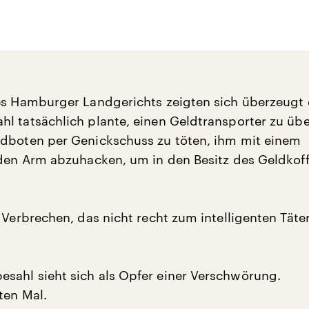
es Hamburger Landgerichts zeigten sich überzeugt
l tatsächlich plante, einen Geldtransporter zu über
dboten per Genickschuss zu töten, ihm mit einem
 den Arm abzuhacken, um in den Besitz des Geldkoff
s Verbrechen, das nicht recht zum intelligenten Täte
ahl sieht sich als Opfer einer Verschwörung.
ten Mal.