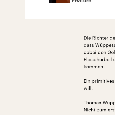
Feature
Die Richter d
dass Wüppesah
dabei den Gel
Fleischerbeil
kommen.
Ein primitive
will.
Thomas Wüppes
Nicht zum ers