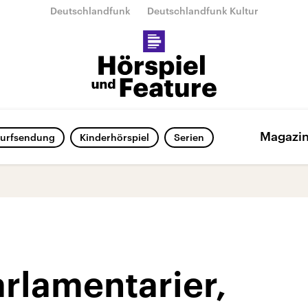
Deutschlandfunk
Deutschlandfunk Kultur
Magazi
urfsendung
Kinderhörspiel
Serien
Parlamentarier,