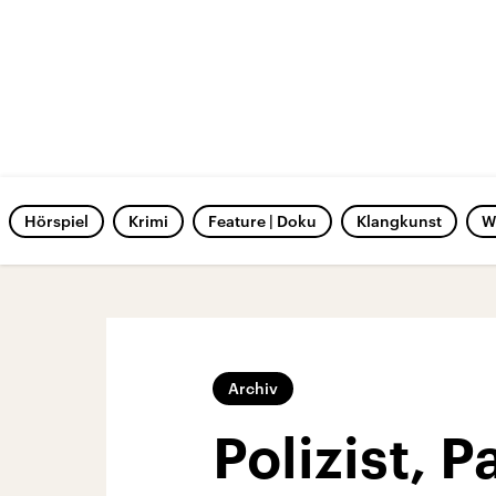
Hörspiel
Krimi
Feature | Doku
Klangkunst
W
Archiv
Polizist, 