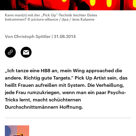
Kann man(n) mit der „Pick Up“-Technik leichter Dates
bekommen?
© picture-alliance / dpa / Jens Kalaene
Von Christoph Spittler
|
31.08.2014
Email
Link
kopieren/teilen
„Ich tanze eine HB8 an, mein Wing approached die
andere. Richtig gute Targets.“ Pick Up Artist sein, das
heißt Frauen aufreißen mit System. Die Verheißung,
jede Frau rumzukriegen, wenn man ein paar Psycho-
Tricks lernt, macht schüchternen
Durchschnittsmännern Hoffnung.