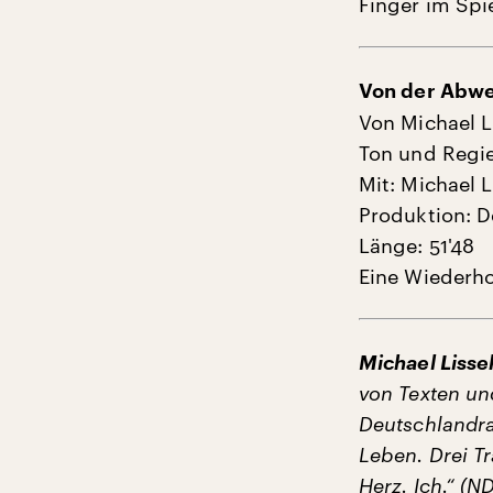
Finger im Spie
Von der Abwe
Von Michael L
Ton und Regie
Mit: Michael L
Produktion: D
Länge: 51'48
Eine Wiederho
Michael Lisse
von Texten un
Deutschlandra
Leben. Drei Tr
Herz. Ich.“ (N