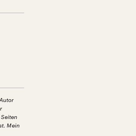
 Autor
r
 Seiten
st. Mein