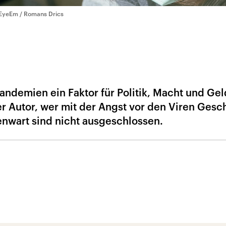
EyeEm / Romans Drics
ndemien ein Faktor für Politik, Macht und Gel
r Autor, wer mit der Angst vor den Viren Gesc
enwart sind nicht ausgeschlossen.