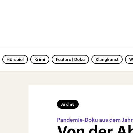
Hörspiel
Krimi
Feature | Doku
Klangkunst
W
Archiv
Pandemie-Doku aus dem Jah
Von der A