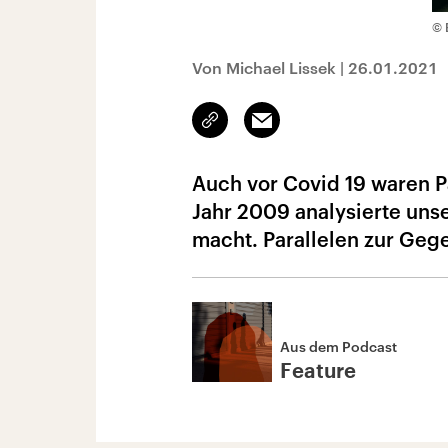
© 
Von Michael Lissek
|
26.01.2021
Link
Email
kopieren/teilen
Auch vor Covid 19 waren Pa
Jahr 2009 analysierte unse
macht. Parallelen zur Geg
Aus dem Podcast
Feature