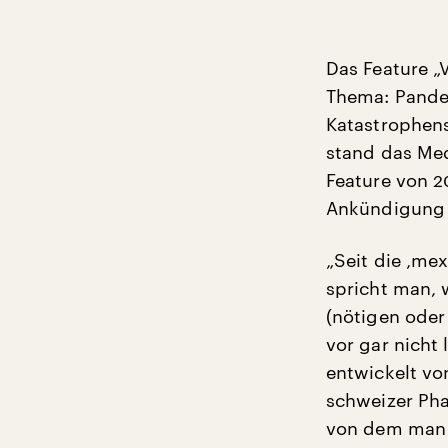
Das Feature „
Thema: Pandem
Katastrophens
stand das Med
Feature von 2
Ankündigung v
„Seit die ‚mex
spricht man, 
(nötigen oder
vor gar nicht
entwickelt vo
schweizer Ph
von dem man 