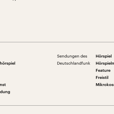
Sendungen des
Hörspiel
hörspiel
Deutschlandfunk
Hörspiel
Feature
Freistil
nst
Mikroko
ndung