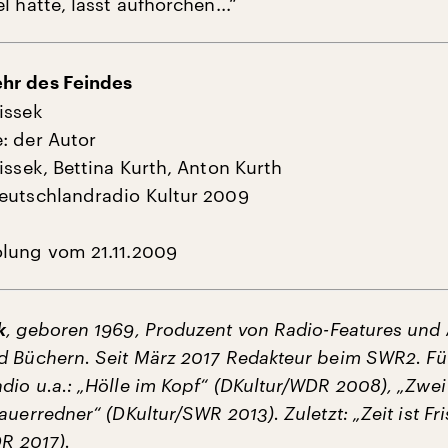
l hatte, lässt aufhorchen...“
hr des Feindes
issek
: der Autor
issek, Bettina Kurth, Anton Kurth
eutschlandradio Kultur 2009
lung vom 21.11.2009
k
, geboren 1969, Produzent von Radio-Features und
d Büchern. Seit März 2017 Redakteur beim SWR2. Fü
dio u.a.: „Hölle im Kopf“ (DKultur/WDR 2008), „Zwei
auerredner“ (DKultur/SWR 2013). Zuletzt: „Zeit ist Fri
DR 2017).