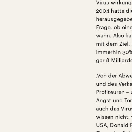
Virus wirkung
2004 hatte d
herausgegeben
Frage, ob ein
wann. Also ka
mit dem Ziel,
immerhin 30%
gar 8 Milliar
‚Von der Abwe
und des Verka
Profiteuren –
Angst und Ter
auch das Viru
wissen nicht,
USA, Donald R