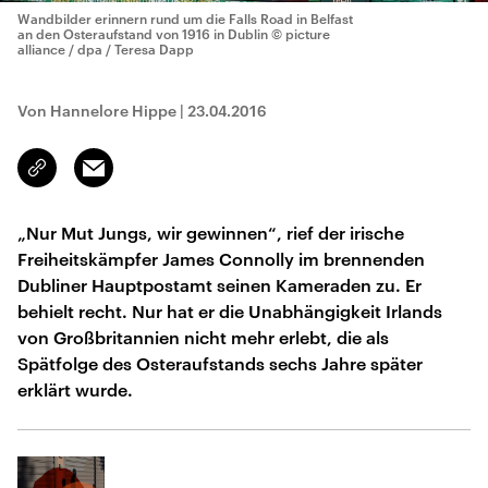
Wandbilder erinnern rund um die Falls Road in Belfast
an den Osteraufstand von 1916 in Dublin
© picture
alliance / dpa / Teresa Dapp
Von Hannelore Hippe
|
23.04.2016
Email
Link
kopieren/teilen
„Nur Mut Jungs, wir gewinnen“, rief der irische
Freiheitskämpfer James Connolly im brennenden
Dubliner Hauptpostamt seinen Kameraden zu. Er
behielt recht. Nur hat er die Unabhängigkeit Irlands
von Großbritannien nicht mehr erlebt, die als
Spätfolge des Osteraufstands sechs Jahre später
erklärt wurde.