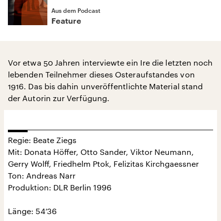
Aus dem Podcast
Feature
Vor etwa 50 Jahren interviewte ein Ire die letzten noch
lebenden Teilnehmer dieses Osteraufstandes von
1916. Das bis dahin unveröffentlichte Material stand
der Autorin zur Verfügung.
Regie: Beate Ziegs
Mit: Donata Höffer, Otto Sander, Viktor Neumann,
Gerry Wolff, Friedhelm Ptok, Felizitas Kirchgaessner
Ton: Andreas Narr
Produktion: DLR Berlin 1996
Länge: 54’36