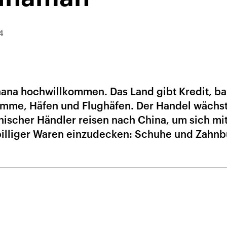
4
Ghana hochwillkommen. Das Land gibt Kredit, ba
ämme, Häfen und Flughäfen. Der Handel wächs
nischer Händler reisen nach China, um sich mi
billiger Waren einzudecken: Schuhe und Zahnb