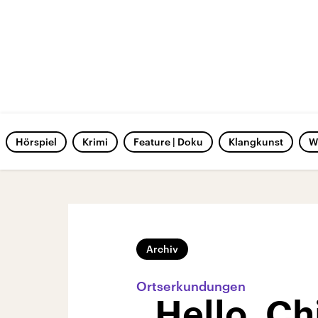
Hörspiel
Krimi
Feature | Doku
Klangkunst
W
Archiv
Ortserkundungen
„Hello, C