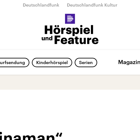
Deutschlandfunk
Deutschlandfunk Kultur
Magazi
urfsendung
Kinderhörspiel
Serien
hinaman“