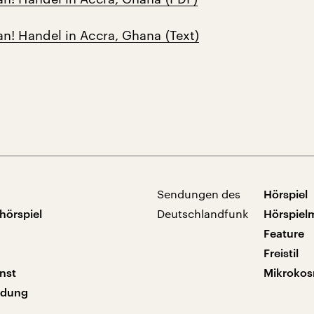
n! Handel in Accra, Ghana (Text)
Sendungen des
Hörspiel
hörspiel
Deutschlandfunk
Hörspiel
Feature
Freistil
nst
Mikroko
ndung