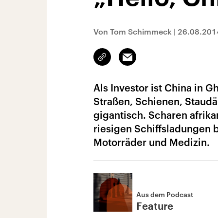
Von Tom Schimmeck
|
26.08.201
Link
Email
kopieren/teilen
Als Investor ist China in 
Straßen, Schienen, Staud
gigantisch. Scharen afrika
riesigen Schiffsladungen 
Motorräder und Medizin.
Aus dem Podcast
Feature