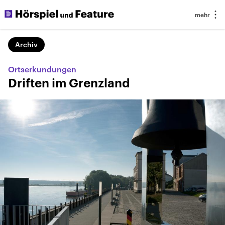
Archiv
Ortserkundungen
Driften im Grenzland