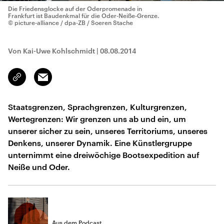
Die Friedensglocke auf der Oderpromenade in
Frankfurt ist Baudenkmal für die Oder-Neiße-Grenze.
© picture-alliance / dpa-ZB / Soeren Stache
Von Kai-Uwe Kohlschmidt
|
08.08.2014
Email
Link
kopieren/teilen
Staatsgrenzen, Sprachgrenzen, Kulturgrenzen,
Wertegrenzen: Wir grenzen uns ab und ein, um
unserer sicher zu sein, unseres Territoriums, unseres
Denkens, unserer Dynamik. Eine Künstlergruppe
unternimmt eine dreiwöchige Bootsexpedition auf
Neiße und Oder.
Aus dem Podcast