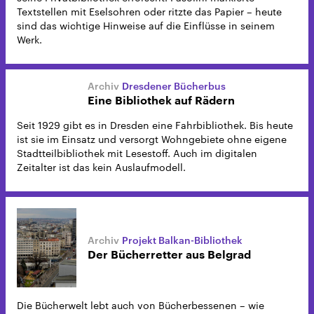
Textstellen mit Eselsohren oder ritzte das Papier – heute
sind das wichtige Hinweise auf die Einflüsse in seinem
Werk.
Dresdener Bücherbus
Eine Bibliothek auf Rädern
Seit 1929 gibt es in Dresden eine Fahrbibliothek. Bis heute
ist sie im Einsatz und versorgt Wohngebiete ohne eigene
Stadtteilbibliothek mit Lesestoff. Auch im digitalen
Zeitalter ist das kein Auslaufmodell.
Projekt Balkan-Bibliothek
Der Bücherretter aus Belgrad
Die Bücherwelt lebt auch von Bücherbessenen – wie