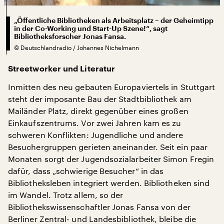
„Öffentliche Bibliotheken als Arbeitsplatz – der Geheimtipp
in der Co-Working und Start-Up Szene!“, sagt
Bibliotheksforscher Jonas Fansa.
©
Deutschlandradio / Johannes Nichelmann
Streetworker und Literatur
Inmitten des neu gebauten Europaviertels in Stuttgart
steht der imposante Bau der Stadtbibliothek am
Mailänder Platz, direkt gegenüber eines großen
Einkaufszentrums. Vor zwei Jahren kam es zu
schweren Konflikten: Jugendliche und andere
Besuchergruppen gerieten aneinander. Seit ein paar
Monaten sorgt der Jugendsozialarbeiter Simon Fregin
dafür, dass „schwierige Besucher“ in das
Bibliotheksleben integriert werden. Bibliotheken sind
im Wandel. Trotz allem, so der
Bibliothekswissenschaftler Jonas Fansa von der
Berliner Zentral- und Landesbibliothek, bleibe die