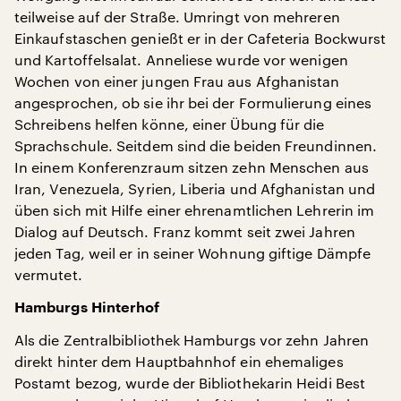
teilweise auf der Straße. Umringt von mehreren
Einkaufstaschen genießt er in der Cafeteria Bockwurst
und Kartoffelsalat. Anneliese wurde vor wenigen
Wochen von einer jungen Frau aus Afghanistan
angesprochen, ob sie ihr bei der Formulierung eines
Schreibens helfen könne, einer Übung für die
Sprachschule. Seitdem sind die beiden Freundinnen.
In einem Konferenzraum sitzen zehn Menschen aus
Iran, Venezuela, Syrien, Liberia und Afghanistan und
üben sich mit Hilfe einer ehrenamtlichen Lehrerin im
Dialog auf Deutsch. Franz kommt seit zwei Jahren
jeden Tag, weil er in seiner Wohnung giftige Dämpfe
vermutet.
Hamburgs Hinterhof
Als die Zentralbibliothek Hamburgs vor zehn Jahren
direkt hinter dem Hauptbahnhof ein ehemaliges
Postamt bezog, wurde der Bibliothekarin Heidi Best