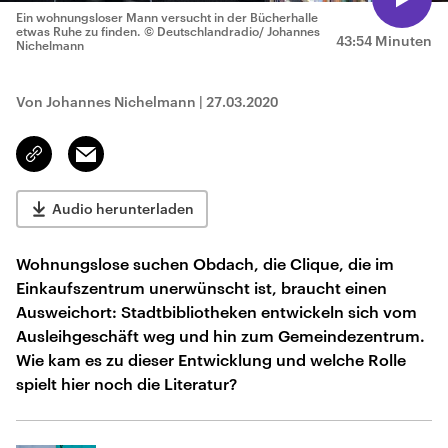
Ein wohnungsloser Mann versucht in der Bücherhalle
etwas Ruhe zu finden.
© Deutschlandradio/ Johannes
43:54 Minuten
Nichelmann
Von Johannes Nichelmann
|
27.03.2020
Email
Link
kopieren/teilen
Audio herunterladen
Wohnungslose suchen Obdach, die Clique, die im
Einkaufszentrum unerwünscht ist, braucht einen
Ausweichort: Stadtbibliotheken entwickeln sich vom
Ausleihgeschäft weg und hin zum Gemeindezentrum.
Wie kam es zu dieser Entwicklung und welche Rolle
spielt hier noch die Literatur?