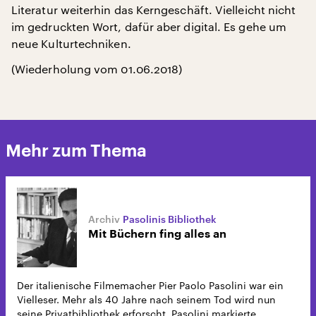
Literatur weiterhin das Kerngeschäft. Vielleicht nicht
im gedruckten Wort, dafür aber digital. Es gehe um
neue Kulturtechniken.
(Wiederholung vom 01.06.2018)
Mehr zum Thema
Pasolinis Bibliothek
Mit Büchern fing alles an
Der italienische Filmemacher Pier Paolo Pasolini war ein
Vielleser. Mehr als 40 Jahre nach seinem Tod wird nun
seine Privatbibliothek erforscht. Pasolini markierte