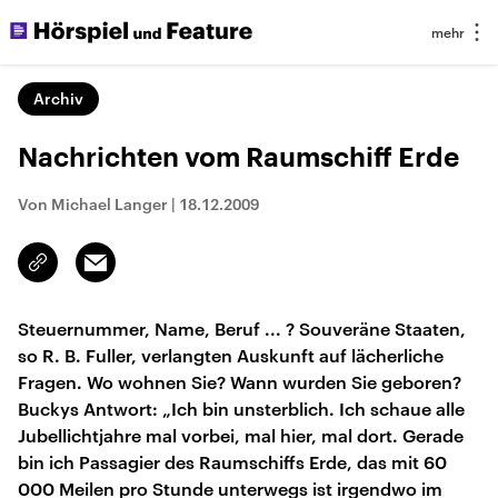
Archiv
Nachrichten vom Raumschiff Erde
Von Michael Langer
|
18.12.2009
Email
Link
kopieren/teilen
Steuernummer, Name, Beruf ... ? Souveräne Staaten,
so R. B. Fuller, verlangten Auskunft auf lächerliche
Fragen. Wo wohnen Sie? Wann wurden Sie geboren?
Buckys Antwort: „Ich bin unsterblich. Ich schaue alle
Jubellichtjahre mal vorbei, mal hier, mal dort. Gerade
bin ich Passagier des Raumschiffs Erde, das mit 60
000 Meilen pro Stunde unterwegs ist irgendwo im