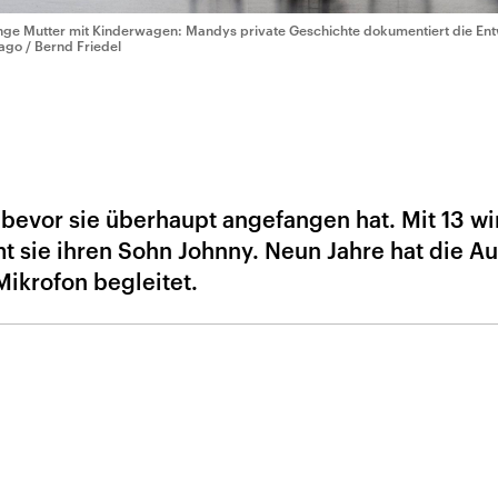
nge Mutter mit Kinderwagen: Mandys private Geschichte dokumentiert die Entw
ago / Bernd Friedel
bevor sie überhaupt angefangen hat. Mit 13 wi
 sie ihren Sohn Johnny. Neun Jahre hat die Au
Mikrofon begleitet.