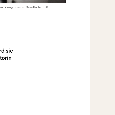
icklung unserer Gesellschaft.
©
rd sie
torin