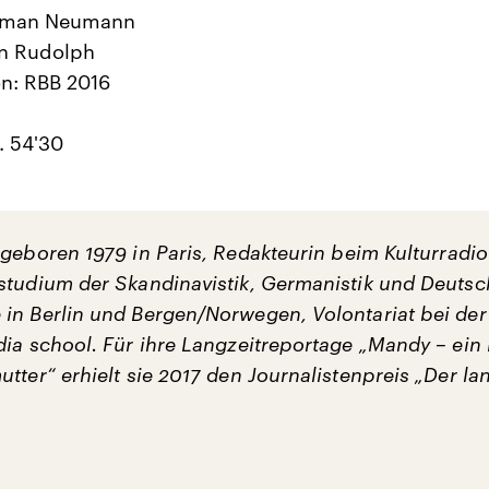
oman Neumann
in Rudolph
n: RBB 2016
. 54'30
 geboren 1979 in Paris, Redakteurin beim Kulturradi
studium der Skandinavistik, Germanistik und Deutsc
in Berlin und Bergen/Norwegen, Volontariat bei der
dia school. Für ihre Langzeitreportage „Mandy – ein
tter“ erhielt sie 2017 den Journalistenpreis „Der la