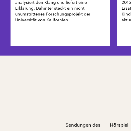
analysiert den Klang und liefert eine
2015
Erklärung. Dahinter steckt ein nicht
Ersa
unumstrittenes Forschungsprojekt der
Kind
Universität von Kalifornien.
aktue
Risi
Sendungen des
Hörspiel