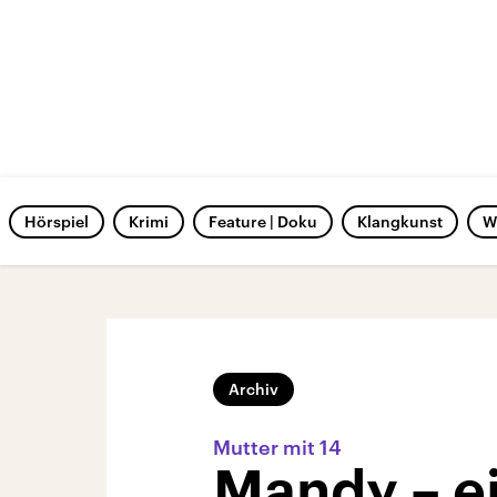
Hörspiel
Krimi
Feature | Doku
Klangkunst
W
Archiv
Mutter mit 14
Mandy – e