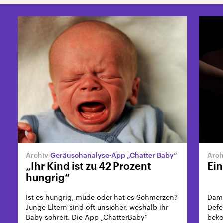
Geräuschanalyse-App „Chatter Baby“
„Ihr Kind ist zu 42 Prozent
Ein
hungrig“
Ist es hungrig, müde oder hat es Schmerzen?
Dami
Junge Eltern sind oft unsicher, weshalb ihr
Defe
Baby schreit. Die App „ChatterBaby“
beko