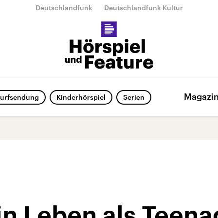
Deutschlandfunk
Deutschlandfunk Kultur
Magazi
urfsendung
Kinderhörspiel
Serien
in Leben als Teen