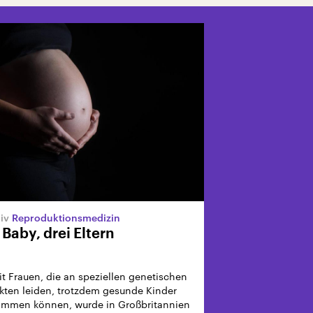
Reproduktionsmedizin
 Baby, drei Eltern
t Frauen, die an speziellen genetischen
kten leiden, trotzdem gesunde Kinder
mmen können, wurde in Großbritannien