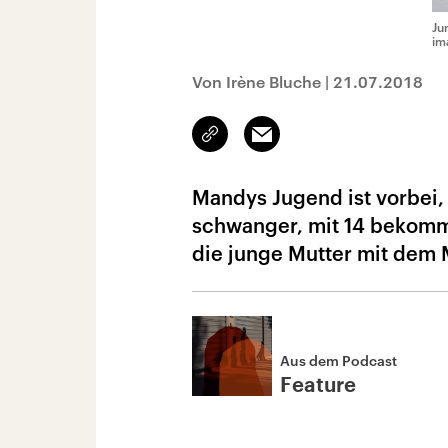
Ju
im
Von Irène Bluche
|
21.07.2018
Link
Email
kopieren/teilen
Mandys Jugend ist vorbei, 
schwanger, mit 14 bekommt
die junge Mutter mit dem 
Aus dem Podcast
Feature