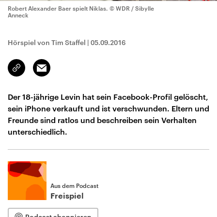
Robert Alexander Baer spielt Niklas.
© WDR / Sibylle
Anneck
Hörspiel von Tim Staffel
|
05.09.2016
Email
Link
kopieren/teilen
Der 18-jährige Levin hat sein Facebook-Profil gelöscht,
sein iPhone verkauft und ist verschwunden. Eltern und
Freunde sind ratlos und beschreiben sein Verhalten
unterschiedlich.
Aus dem Podcast
Freispiel
Podcast abonnieren