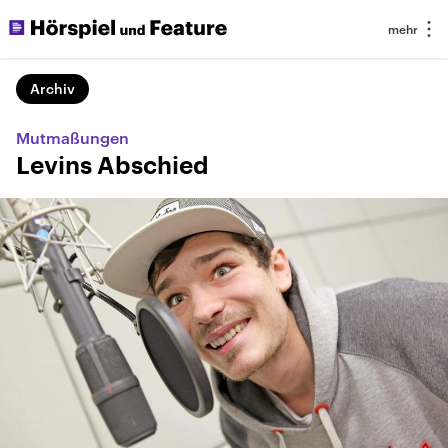
Archiv
Mutmaßungen
Levins Abschied