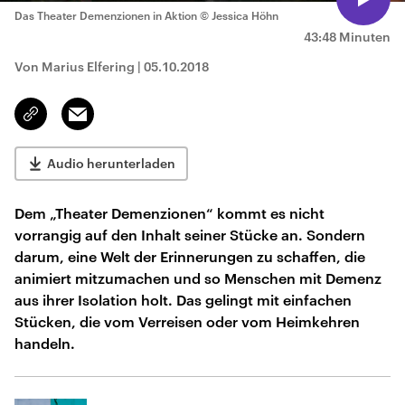
Das Theater Demenzionen in Aktion
© Jessica Höhn
43:48 Minuten
Von Marius Elfering
|
05.10.2018
Email
Link
kopieren/teilen
Audio herunterladen
Dem „Theater Demenzionen“ kommt es nicht
vorrangig auf den Inhalt seiner Stücke an. Sondern
darum, eine Welt der Erinnerungen zu schaffen, die
animiert mitzumachen und so Menschen mit Demenz
aus ihrer Isolation holt. Das gelingt mit einfachen
Stücken, die vom Verreisen oder vom Heimkehren
handeln.